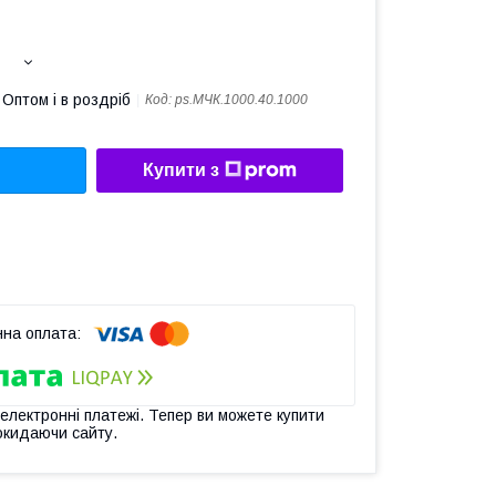
Оптом і в роздріб
Код:
ps.МЧК.1000.40.1000
Купити з
 електронні платежі. Тепер ви можете купити
окидаючи сайту.