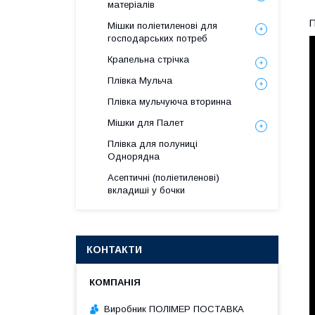
матеріалів
П
Мішки поліетиленові для
господарських потреб
Крапельна стрічка
Плівка Мульча
Плівка мульчуюча вторинна
Мішки для Палет
Плівка для полуниці
Однорядна
Асептичні (поліетиленові)
вкладиші у бочки
КОНТАКТИ
Виробник ПОЛІМЕР ПОСТАВКА