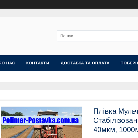
РО НАС
КОНТАКТИ
ДОСТАВКА ТА ОПЛАТА
ПОВЕРН
Плівка Муль
Стабілізован
40мкм, 1000