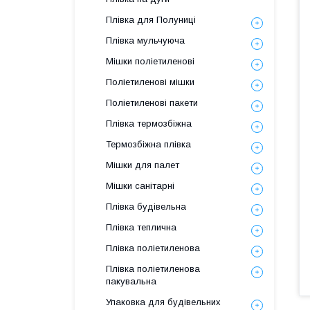
Плівка для Полуниці
Плівка мульчуюча
Мішки поліетиленові
Поліетиленові мішки
Поліетиленові пакети
Плівка термозбіжна
Термозбіжна плівка
Мішки для палет
Мішки санітарні
Плівка будівельна
Плівка теплична
Плівка поліетиленова
Плівка поліетиленова
пакувальна
Упаковка для будівельних