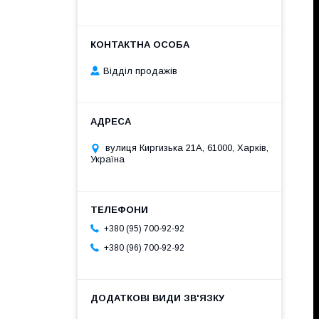
Відділ продажів
вулиця Киргизька 21А, 61000, Харків,
Україна
+380 (95) 700-92-92
+380 (96) 700-92-92