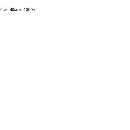
0см, 40мкм, 1000м