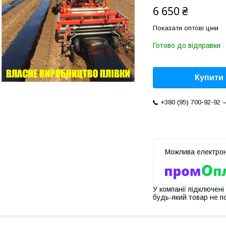
6 650 ₴
Показати оптові ціни
Готово до відправки
Купити
+380 (95) 700-92-92
У компанії підключені
будь-який товар не п