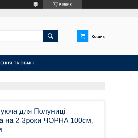
Кошик
Кошик
ЕННЯ ТА ОБМІН
чуюча для Полуниці
а на 2-3роки ЧОРНА 100см,
м