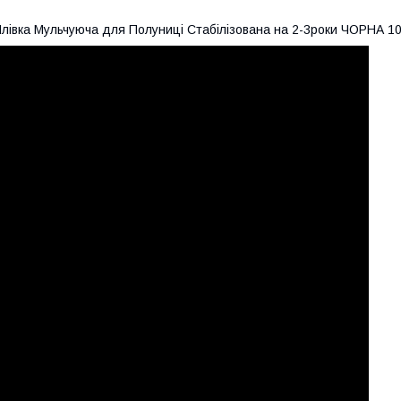
лівка Мульчуюча для Полуниці Стабілізована на 2-3роки ЧОРНА 10