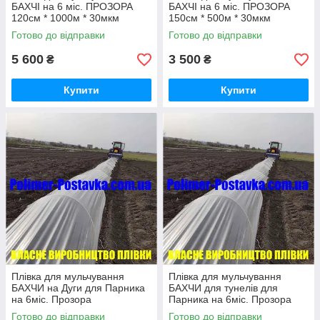
БАХЧІ на 6 міс. ПРОЗОРА
БАХЧІ на 6 міс. ПРОЗОРА
120см * 1000м * 30мкм
150см * 500м * 30мкм
Готово до відправки
Готово до відправки
5 600
3 500
₴
₴
Купити
Купити
Плівка для мульчування
Плівка для мульчування
БАХЧИ на Дуги для Парника
БАХЧИ для тунелів для
на 6міс. Прозора
Парника на 6міс. Прозора
150см*500м*30мк
150см*500м*30мк
Готово до відправки
Готово до відправки