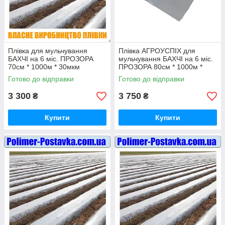
Плівка для мульчування
Плівка АГРОУСПІХ для
БАХЧІ на 6 міс. ПРОЗОРА
мульчування БАХЧІ на 6 міс.
70см * 1000м * 30мкм
ПРОЗОРА 80см * 1000м *
30мкм
Готово до відправки
Готово до відправки
3 300
3 750
₴
₴
Купити
Купити