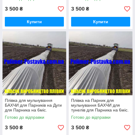
3 500
3 500
₴
₴
Купити
Купити
Плівка для мульчування
Плівка на Парник для
БАХЧИ для Парників на Дуги
мульчування БАХЧИ для
для Парника на 6міс.
тунелів для Парника на 6міс.
Прозора 150см*500м*30мк
Прозора 150см*500м*30мк
Готово до відправки
Готово до відправки
3 500
3 500
₴
₴