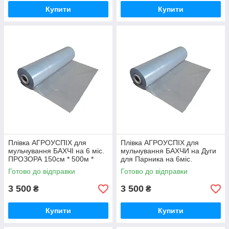
Купити
Купити
Плівка АГРОУСПІХ для
Плівка АГРОУСПІХ для
мульчування БАХЧІ на 6 міс.
мульчування БАХЧИ на Дуги
ПРОЗОРА 150см * 500м *
для Парника на 6міс.
30мкм
Прозора 150см*500м*30мк
Готово до відправки
Готово до відправки
3 500
3 500
₴
₴
Купити
Купити