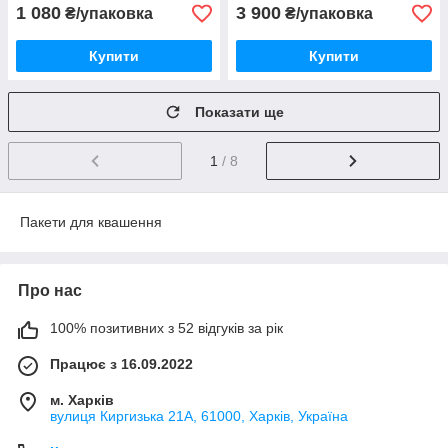
1 080
3 900
₴/упаковка
₴/упаковка
Купити
Купити
Показати ще
1
/ 8
Пакети для квашення
Про нас
100% позитивних з 52 відгуків за рік
Працює з 16.09.2022
м. Харків
вулиця Киргизька 21А, 61000, Харків, Україна