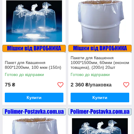
Пакети для Квашення
Пакет для Квашення
1000*1500мм, 60мкм (економ
800*1200мм, 100 мкм (150л)
товщина), (200л) 20шт
Готово до відправки
Готово до відправки
75
2 360
₴
₴/упаковка
Купити
Купити