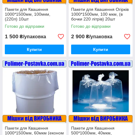
Пакети для Квашення
Пакети для Квашення Огірків
1000*1500мм, 100мкм,
1000*1500мм, 100 мкм, (в
(220л) 10шт
бочки 220 літрів) 20шт
Готово до відправки
Готово до відправки
1 500
2 900
₴/упаковка
₴/упаковка
Купити
Купити
Пакети для Квашення
Пакети для Квашення
1000*1500мм, 60мкм (економ
500*1000мм, 40мкм,