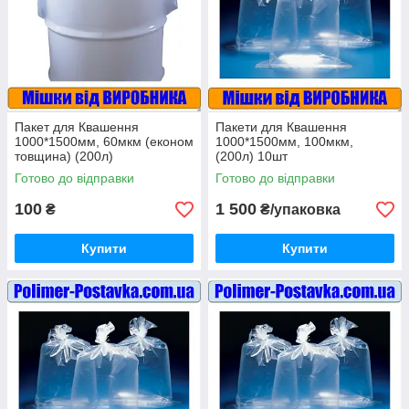
Пакет для Квашення
Пакети для Квашення
1000*1500мм, 60мкм (економ
1000*1500мм, 100мкм,
товщина) (200л)
(200л) 10шт
Готово до відправки
Готово до відправки
100
1 500
₴
₴/упаковка
Купити
Купити