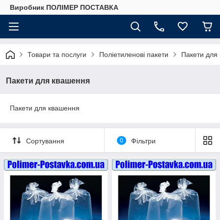
Виробник ПОЛІМЕР ПОСТАВКА
Товари та послуги
Поліетиленові пакети
Пакети для
Пакети для квашення
Пакети для квашення
Сортування
0
Фільтри