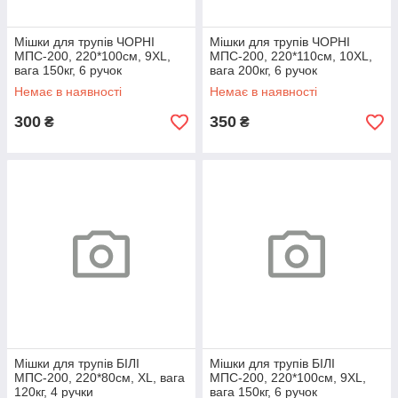
Мішки для трупів ЧОРНІ
Мішки для трупів ЧОРНІ
МПС-200, 220*100см, 9XL,
МПС-200, 220*110см, 10XL,
вага 150кг, 6 ручок
вага 200кг, 6 ручок
Немає в наявності
Немає в наявності
300
350
₴
₴
Мішки для трупів БІЛІ
Мішки для трупів БІЛІ
МПС-200, 220*80см, XL, вага
МПС-200, 220*100см, 9XL,
120кг, 4 ручки
вага 150кг, 6 ручок