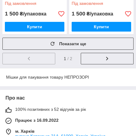
Під замовлення
Під замовлення
1 500
1 500
₴/упаковка
₴/упаковка
Купити
Купити
Показати ще
1
/ 2
Мішки для пакування товару НЕПРОЗОРІ
Про нас
100% позитивних з 52 відгуків за рік
Працює з 16.09.2022
м. Харків
вулиця Киргизька 21А, 61000, Харків, Україна