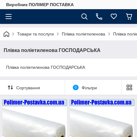
Виробник ПОЛІМЕР ПОСТАВКА
Товари та послуги
Плівка поліетиленова
Плівка по
Плівка поліетиленова ГОСПОДАРСЬКА
Плівка поліетиленова ГОСПОДАРСЬКА
Сортування
0
Фільтри