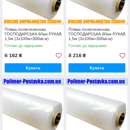
Плівка поліетиленова
Плівка поліетиленова
ГОСПОДАРСЬКА 60мк РУКАВ
ГОСПОДАРСЬКА 80мк РУКАВ
1,5м (3х100м=300кв.м)
1,5м (3х100м=300кв.м)
Готово до відправки
Готово до відправки
6 162
8 216
₴
₴
Купити
Купити