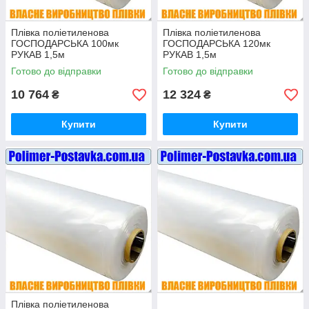
Плівка поліетиленова
Плівка поліетиленова
ГОСПОДАРСЬКА 100мк
ГОСПОДАРСЬКА 120мк
РУКАВ 1,5м
РУКАВ 1,5м
(3х100м=300кв.м)
(3х100м=300кв.м)
Готово до відправки
Готово до відправки
10 764
12 324
₴
₴
Купити
Купити
Плівка поліетиленова