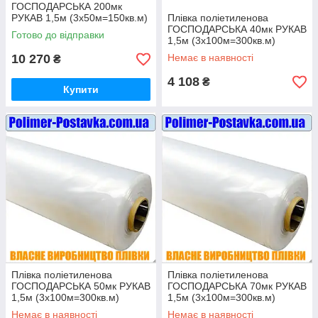
ГОСПОДАРСЬКА 200мк
РУКАВ 1,5м (3х50м=150кв.м)
Плівка поліетиленова
ГОСПОДАРСЬКА 40мк РУКАВ
Готово до відправки
1,5м (3х100м=300кв.м)
10 270
Немає в наявності
₴
4 108
₴
Купити
Плівка поліетиленова
Плівка поліетиленова
ГОСПОДАРСЬКА 50мк РУКАВ
ГОСПОДАРСЬКА 70мк РУКАВ
1,5м (3х100м=300кв.м)
1,5м (3х100м=300кв.м)
Немає в наявності
Немає в наявності