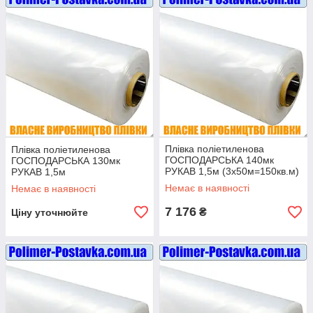
Плівка поліетиленова
Плівка поліетиленова
ГОСПОДАРСЬКА 140мк
ГОСПОДАРСЬКА 130мк
РУКАВ 1,5м (3х50м=150кв.м)
РУКАВ 1,5м
(3х100м=300кв.м)
Немає в наявності
Немає в наявності
7 176
₴
Ціну уточнюйте