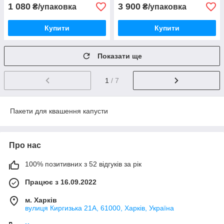
1 080
3 900
₴/упаковка
₴/упаковка
Купити
Купити
Показати ще
1
/ 7
Пакети для квашення капусти
Про нас
100% позитивних з 52 відгуків за рік
Працює з 16.09.2022
м. Харків
вулиця Киргизька 21А, 61000, Харків, Україна