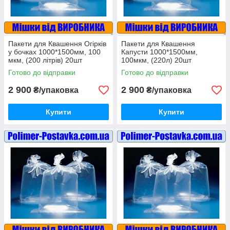
Пакети для Квашення Огірків
Пакети для Квашення
у бочках 1000*1500мм, 100
Капусти 1000*1500мм,
мкм, (200 літрів) 20шт
100мкм, (220л) 20шт
Готово до відправки
Готово до відправки
2 900
2 900
₴/упаковка
₴/упаковка
Купити
Купити