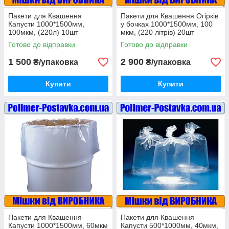
Пакети для Квашення
Пакети для Квашення Огірків
Капусти 1000*1500мм,
у бочках 1000*1500мм, 100
100мкм, (220л) 10шт
мкм, (220 літрів) 20шт
Готово до відправки
Готово до відправки
1 500
2 900
₴/упаковка
₴/упаковка
Купити
Купити
Пакети для Квашення
Пакети для Квашення
Капусти 1000*1500мм, 60мкм
Капусти 500*1000мм, 40мкм,