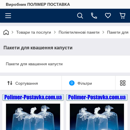
Виробник ПОЛІМЕР ПОСТАВКА
Товари та послуги
Поліетиленові пакети
Пакети для
Пакети для квашення капусти
Пакети для квашення капусти
Сортування
0
Фільтри