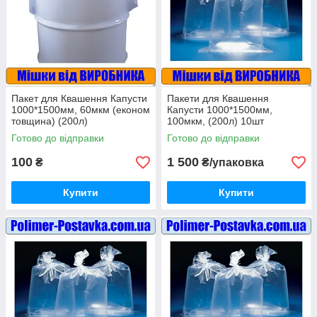
Пакет для Квашення Капусти
Пакети для Квашення
1000*1500мм, 60мкм (економ
Капусти 1000*1500мм,
товщина) (200л)
100мкм, (200л) 10шт
Готово до відправки
Готово до відправки
100
1 500
₴
₴/упаковка
Купити
Купити