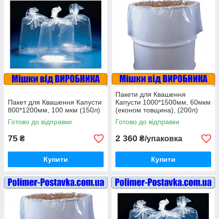
Пакети для Квашення
Пакет для Квашення Капусти
Капусти 1000*1500мм, 60мкм
800*1200мм, 100 мкм (150л)
(економ товщина), (200л)
20шт
Готово до відправки
Готово до відправки
75
2 360
₴
₴/упаковка
Купити
Купити