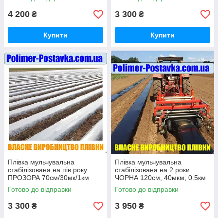
4 200
3 300
₴
₴
Купити
Купити
Плівка мульчувальна
Плівка мульчувальна
стабілізована на пів року
стабілізована на 2 роки
ПРОЗОРА 70см/30мк/1км
ЧОРНА 120см, 40мкм, 0.5км
Готово до відправки
Готово до відправки
3 300
3 950
₴
₴