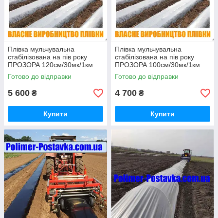
Плівка мульчувальна
Плівка мульчувальна
стабілізована на пів року
стабілізована на пів року
ПРОЗОРА 120см/30мк/1км
ПРОЗОРА 100см/30мк/1км
Готово до відправки
Готово до відправки
5 600
4 700
₴
₴
Купити
Купити