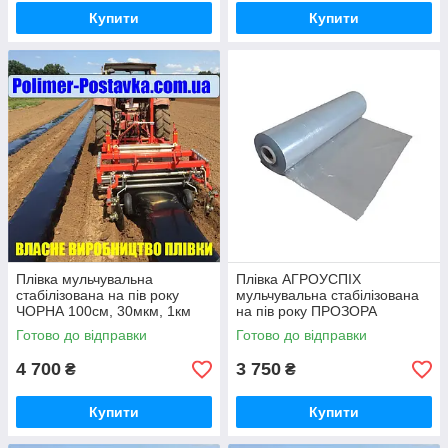
Купити
Купити
Плівка мульчувальна
Плівка АГРОУСПІХ
стабілізована на пів року
мульчувальна стабілізована
ЧОРНА 100см, 30мкм, 1км
на пів року ПРОЗОРА
80см/30мк/1км
Готово до відправки
Готово до відправки
4 700
3 750
₴
₴
Купити
Купити