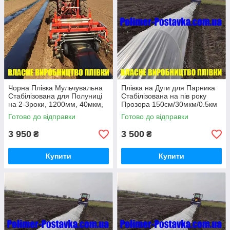
Чорна Плівка Мульчувальна
Плівка на Дуги для Парника
Стабілізована для Полуниці
Стабілізована на пів року
на 2-3роки, 1200мм, 40мкм,
Прозора 150см/30мкм/0.5км
500м
Готово до відправки
Готово до відправки
3 950
3 500
₴
₴
Купити
Купити