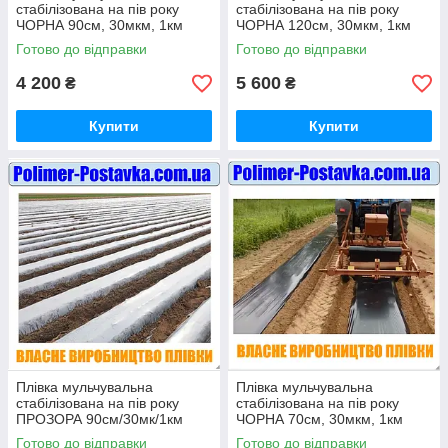
стабілізована на пів року
стабілізована на пів року
ЧОРНА 90см, 30мкм, 1км
ЧОРНА 120см, 30мкм, 1км
Готово до відправки
Готово до відправки
4 200
5 600
₴
₴
Купити
Купити
Плівка мульчувальна
Плівка мульчувальна
стабілізована на пів року
стабілізована на пів року
ПРОЗОРА 90см/30мк/1км
ЧОРНА 70см, 30мкм, 1км
Готово до відправки
Готово до відправки