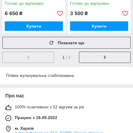
1000м
150см/30мк/0.5км
Готово до відправки
Готово до відправки
6 650
3 500
₴
₴
Купити
Купити
Показати ще
1
/ 2
Плівка мульчувальна стабілізована
Про нас
100% позитивних з 52 відгуків за рік
Працює з 16.09.2022
м. Харків
вулиця Киргизька 21А, 61000, Харків, Україна