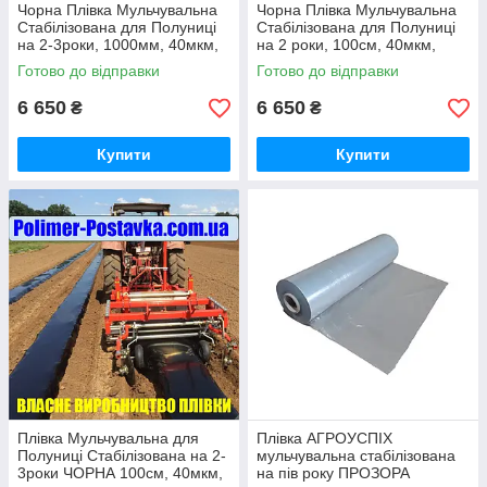
Чорна Плівка Мульчувальна
Чорна Плівка Мульчувальна
Стабілізована для Полуниці
Стабілізована для Полуниці
на 2-3роки, 1000мм, 40мкм,
на 2 роки, 100см, 40мкм,
1000м
1,0км
Готово до відправки
Готово до відправки
6 650
6 650
₴
₴
Купити
Купити
Плівка Мульчувальна для
Плівка АГРОУСПІХ
Полуниці Стабілізована на 2-
мульчувальна стабілізована
3роки ЧОРНА 100см, 40мкм,
на пів року ПРОЗОРА