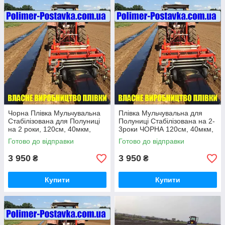
Чорна Плівка Мульчувальна
Плівка Мульчувальна для
Стабілізована для Полуниці
Полуниці Стабілізована на 2-
на 2 роки, 120см, 40мкм,
3роки ЧОРНА 120см, 40мкм,
0.5км
500м
Готово до відправки
Готово до відправки
3 950
3 950
₴
₴
Купити
Купити