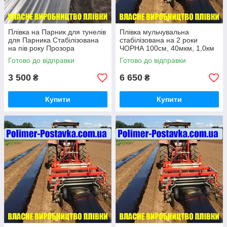
Плівка на Парник для тунелів
Плівка мульчувальна
для Парника Стабілізована
стабілізована на 2 роки
на пів року Прозора
ЧОРНА 100см, 40мкм, 1,0км
150см/30мкм/0.5км
Готово до відправки
Готово до відправки
3 500
6 650
₴
₴
Купити
Купити