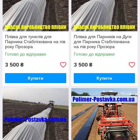
Плівка для тунелів для
Плівка для Парників на Дуги
Парника Стабілізована на пів
для Парника Стабілізована
року Прозора
на пів року Прозора
150см/30мкм/0.5км
150см/30мкм/0.5км
Готово до відправки
Готово до відправки
3 500
3 500
₴
₴
Купити
Купити