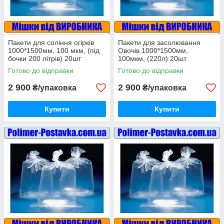
Пакети для соління огірків
Пакети для засолювання
1000*1500мм, 100 мкм, (під
Овочів 1000*1500мм,
бочки 200 літрів) 20шт
100мкм, (220л) 20шт
Готово до відправки
Готово до відправки
2 900
2 900
₴/упаковка
₴/упаковка
Купити
Купити