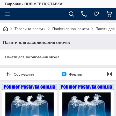
Виробник ПОЛІМЕР ПОСТАВКА
Товари та послуги
Поліетиленові пакети
Пакети для
Пакети для засолювання овочів
Пакети для засолювання овочів
Сортування
0
Фільтри