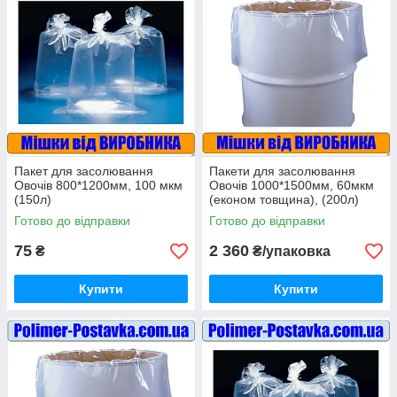
Пакет для засолювання
Пакети для засолювання
Овочів 800*1200мм, 100 мкм
Овочів 1000*1500мм, 60мкм
(150л)
(економ товщина), (200л)
20шт
Готово до відправки
Готово до відправки
75
2 360
₴
₴/упаковка
Купити
Купити