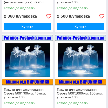
(економ товщина), (220л)
упаковка 100шт
20шт
Готово до відправки
Готово до відправки
2 360
2 500
₴/упаковка
₴/упаковка
Купити
Купити
Пакети для засолювання
Пакети для засолювання
Овочів 500*700мм, 40мкм,
Овочів 500*1000мм, 100мкм,
упаковка 100шт
упаковка 100шт
Готово до відправки
Готово до відправки