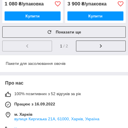
1 080
3 900
₴/упаковка
₴/упаковка
Купити
Купити
Показати ще
1
/ 2
Пакети для засолювання овочів
Про нас
100% позитивних з 52 відгуків за рік
Працює з 16.09.2022
м. Харків
вулиця Киргизька 21А, 61000, Харків, Україна