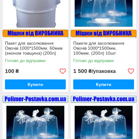
Пакет для засолювання
Пакети для засолювання
Овочів 1000*1500мм, 60мкм
Овочів 1000*1500мм,
(економ товщина) (200л)
100мкм, (200л) 10шт
Готово до відправки
Готово до відправки
100
1 500
₴
₴/упаковка
Купити
Купити