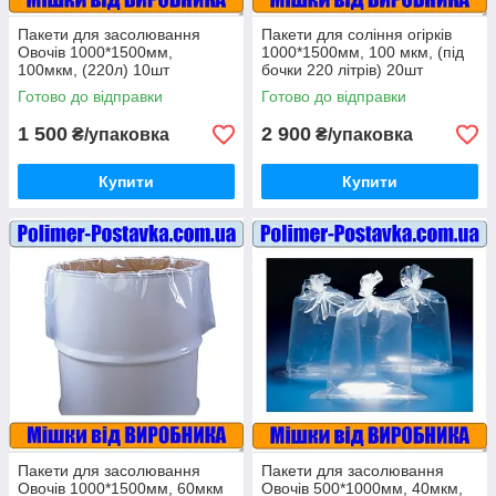
Пакети для засолювання
Пакети для соління огірків
Овочів 1000*1500мм,
1000*1500мм, 100 мкм, (під
100мкм, (220л) 10шт
бочки 220 літрів) 20шт
Готово до відправки
Готово до відправки
1 500
2 900
₴/упаковка
₴/упаковка
Купити
Купити
Пакети для засолювання
Пакети для засолювання
Овочів 1000*1500мм, 60мкм
Овочів 500*1000мм, 40мкм,