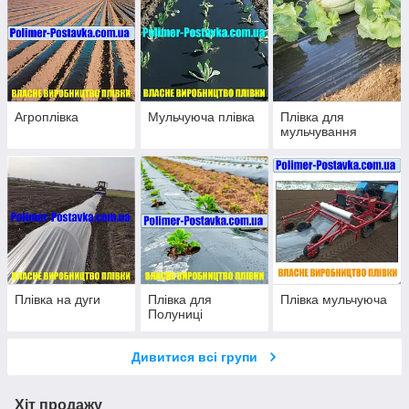
Агроплівка
Мульчуюча плівка
Плівка для
мульчування
Плівка на дуги
Плівка для
Плівка мульчуюча
Полуниці
Дивитися всі групи
Хіт продажу