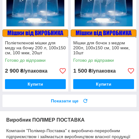
Поліетиленові мішки для
Мішки для бочок з медом
меду на бочку 200 л, 100х150
200л, 100х150 см, 100 мкм,
см, 100 мкм, 20шт
10шт
Готово до відправки
Готово до відправки
2 900
1 500
₴/упаковка
₴/упаковка
Купити
Купити
Показати ще
Виробник ПОЛІМЕР ПОСТАВКА
Компанія "Полімер-Поставка" є виробничо-переробним
підприємством і займається виробництвом власної продукції