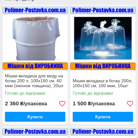
Мішки-вкладиші для меду на
бочку 200 л, 100х150 см, 60
Мішки вкладиші в бочку 200л,
мкм (економ товщина), 20шт
100х150 см, 100 мкм, 10шт
Готово до відправки
Готово до відправки
2 360
1 500
₴/упаковка
₴/упаковка
Купити
Купити