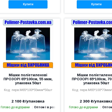
Купити
Купити
Мішки поліетиленові
Мішки поліетилено
ПРОЗОРІ 65*100см, 55 мкм,
ПРОЗОРІ 65*100см, 70
упаковка 50шт
упаковка 50шт
перв.М65*100*55мкм*50шт
перв.М65*100*70мкм
2 100 ₴/упаковка
2 300 ₴/упаковк
Готово до відправки
Оптом і в роздріб
Готово до відправки
Оптом