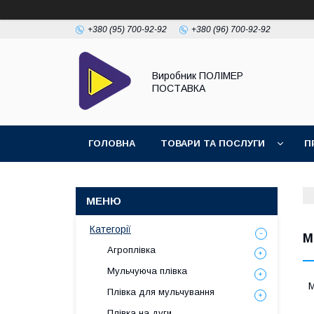
+380 (95) 700-92-92
+380 (96) 700-92-92
Виробник ПОЛІМЕР
ПОСТАВКА
ГОЛОВНА
ТОВАРИ ТА ПОСЛУГИ
П
Категорії
М
Агроплівка
Мульчуюча плівка
М
Плівка для мульчування
Плівка на дуги