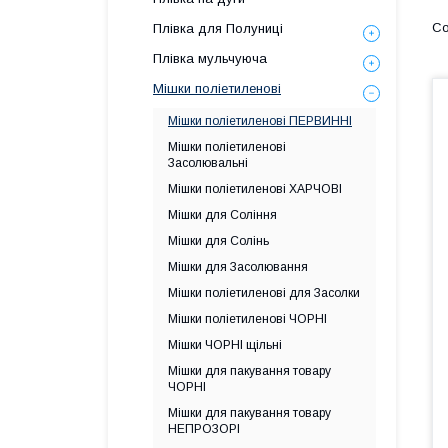
Плівка для Полуниці
Плівка мульчуюча
Мішки поліетиленові
Мішки поліетиленові ПЕРВИННІ
Мішки поліетиленові
Засолювальні
Мішки поліетиленові ХАРЧОВІ
Мішки для Соління
Мішки для Солінь
Мішки для Засолювання
Мішки поліетиленові для Засолки
Мішки поліетиленові ЧОРНІ
Мішки ЧОРНІ щільні
Мішки для пакування товару
ЧОРНІ
Мішки для пакування товару
НЕПРОЗОРІ