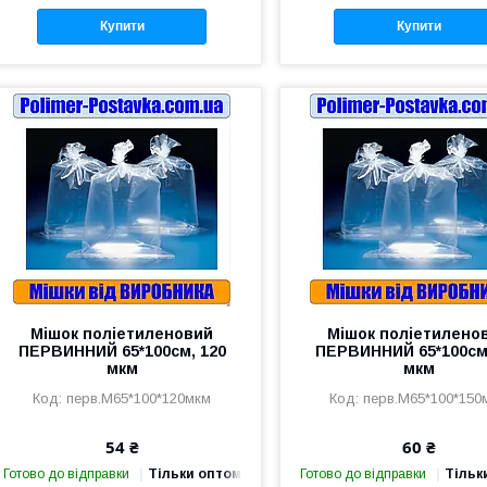
Купити
Купити
Мішок поліетиленовий
Мішок поліетилено
ПЕРВИННИЙ 65*100см, 120
ПЕРВИННИЙ 65*100см,
мкм
мкм
перв.М65*100*120мкм
перв.М65*100*150
54 ₴
60 ₴
Готово до відправки
Тільки оптом
Готово до відправки
Тільк