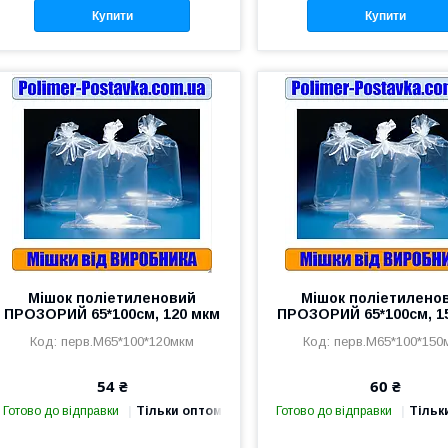
Купити
Купити
Мішок поліетиленовий
Мішок поліетилено
ПРОЗОРИЙ 65*100см, 120 мкм
ПРОЗОРИЙ 65*100см, 1
перв.М65*100*120мкм
перв.М65*100*150
54 ₴
60 ₴
Готово до відправки
Тільки оптом
Готово до відправки
Тільк