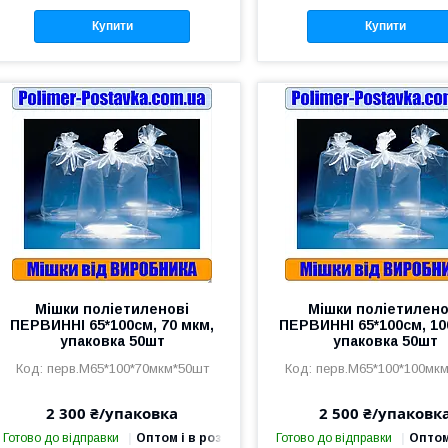
Купити
Купити
Мішки поліетиленові
Мішки поліетилено
ПЕРВИННІ 65*100см, 70 мкм,
ПЕРВИННІ 65*100см, 10
упаковка 50шт
упаковка 50шт
перв.М65*100*70мкм*50шт
перв.М65*100*100мк
2 300 ₴/упаковка
2 500 ₴/упаковк
Готово до відправки
Оптом і в роздріб
Готово до відправки
Оптом