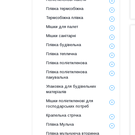
Плівка термозбіжна
Термозбіжна плівка
Мішки для палет
Мішки санітарні
Плівка будівельна
Плівка теплична
Плівка поліетиленова
Плівка поліетиленова
пакувальна
Упаковка для будівельних
матеріалів
Мішки поліетиленові для
господарських потреб
Крапельна стрічка
Плівка Мульча
Плівка мульчуюча вторинна