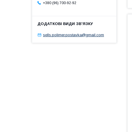
+380 (96) 700-92-92
sells.polimer.postavka@gmail.com