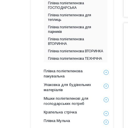
Плівка поліетиленова
ГОСПОДАРСЬКА
Плівка поліетиленова для
теплиць
Плівка поліетиленова для
парників
Плівка поліетиленова
ВТОРИННА
Плівка поліетиленова ВТОРИНКА
Плівка поліетиленова ТЕХНІЧНА
Плівка поліетиленова
пакувальна
Упаковка для будівельних
матеріалів
Мішки поліетиленові для
господарських потреб
Крапельна стрічка
Плівка Мульча