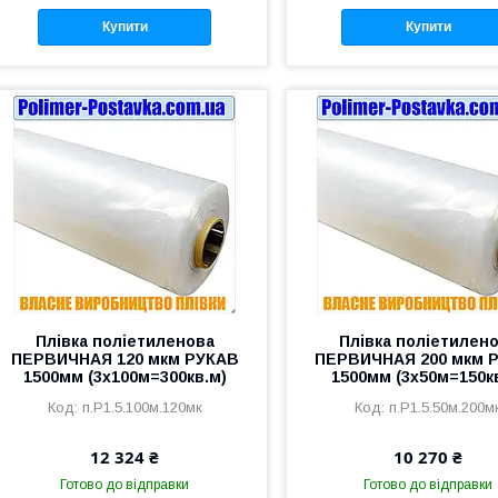
Купити
Купити
Плівка поліетиленова
Плівка поліетилен
ПЕРВИЧНАЯ 120 мкм РУКАВ
ПЕРВИЧНАЯ 200 мкм 
1500мм (3х100м=300кв.м)
1500мм (3х50м=150к
п.Р1.5.100м.120мк
п.Р1.5.50м.200м
12 324 ₴
10 270 ₴
Готово до відправки
Готово до відправки