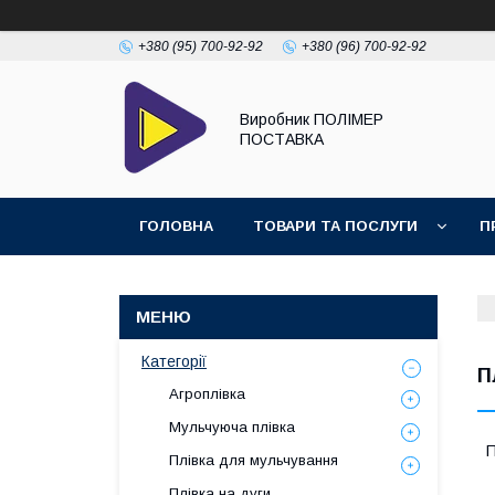
+380 (95) 700-92-92
+380 (96) 700-92-92
Виробник ПОЛІМЕР
ПОСТАВКА
ГОЛОВНА
ТОВАРИ ТА ПОСЛУГИ
П
Категорії
П
Агроплівка
Мульчуюча плівка
П
Плівка для мульчування
Плівка на дуги