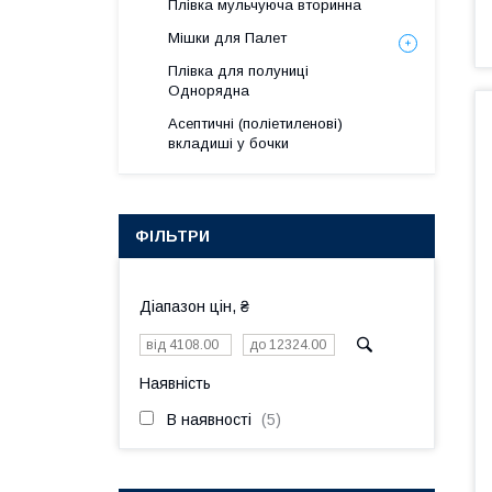
Плівка мульчуюча вторинна
Мішки для Палет
Плівка для полуниці
Однорядна
Асептичні (поліетиленові)
вкладиші у бочки
ФІЛЬТРИ
Діапазон цін, ₴
Наявність
В наявності
5