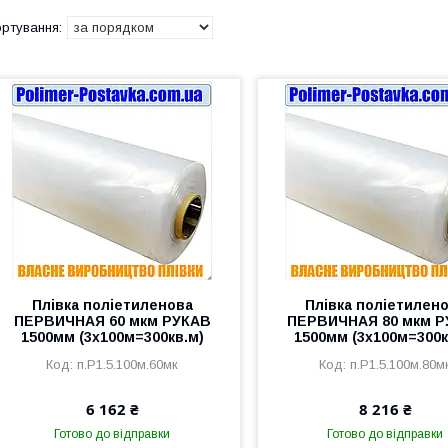
Плівка поліетиленова
Плівка поліетилен
ПЕРВИЧНАЯ 60 мкм РУКАВ
ПЕРВИЧНАЯ 80 мкм 
1500мм (3х100м=300кв.м)
1500мм (3х100м=300к
п.Р1.5.100м.60мк
п.Р1.5.100м.80м
6 162 ₴
8 216 ₴
Готово до відправки
Готово до відправки