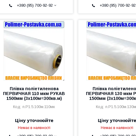
+380 (95) 700-92-92
+380 (95) 700-92-92
Плівка поліетиленова
Плівка поліетилен
ПЕРВИЧНАЯ 110 мкм РУКАВ
ПЕРВИЧНАЯ 130 мкм 
1500мм (3х100м=300кв.м)
1500мм (3х100м=300к
п.Р1.5.100м.110мк
п.Р1.5.100м.130
Ціну уточнюйте
Ціну уточнюйт
Немає в наявності
Немає в наявності