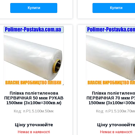
Купити
Купити
Плівка поліетиленова
Плівка поліетилен
ПЕРВИЧНАЯ 50 мкм РУКАВ
ПЕРВИЧНАЯ 70 мкм 
1500мм (3х100м=300кв.м)
1500мм (3х100м=300к
п.Р1.5.100м.50мк
п.Р1.5.100м.70м
Ціну уточнюйте
Ціну уточнюйт
Немає в наявності
Немає в наявності