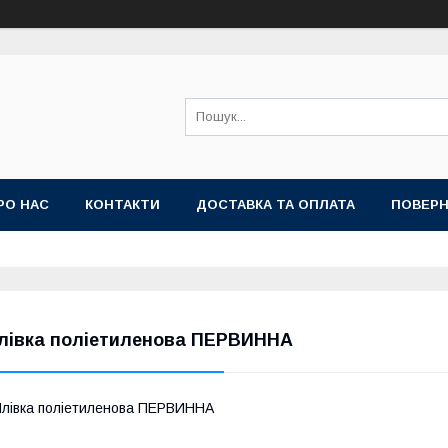
РО НАС
КОНТАКТИ
ДОСТАВКА ТА ОПЛАТА
ПОВЕРН
лівка поліетиленова ПЕРВИННА
лівка поліетиленова ПЕРВИННА