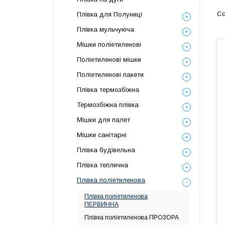
Плівка для Полуниці
Плівка мульчуюча
Мішки поліетиленові
Поліетиленові мішки
Поліетиленові пакети
Плівка термозбіжна
Термозбіжна плівка
Мішки для палет
Мішки санітарні
Плівка будівельна
Плівка теплична
Плівка поліетиленова
Плівка поліетиленова
ПЕРВИННА
Плівка поліетиленова ПРОЗОРА