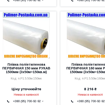
+380 (95) 700-92-92
+380 (95) 700-92-92
Плівка поліетиленова
Плівка поліетилен
ПЕРВИЧНАЯ 150 мкм РУКАВ
ПЕРВИЧНАЯ 160 мкм 
1500мм (3х50м=150кв.м)
1500мм (3х50м=150к
п.Р1.5.50м.150мк
п.Р1.5.50м.160м
Ціну уточнюйте
8 216 ₴
Немає в наявності
Немає в наявності
+380 (95) 700-92-92
+380 (95) 700-92-92