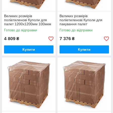
Великих розмірів
Великих розмірів
поліетиленові Куполи для
поліетиленові Куполи для
палет 1200х1200мм 100мкм
пакування палет
висота вантажу 160см
1200х1200мм 100мкм висота
Готово до відправки
Готово до відправки
(вторинний PE)
вантажу 30см (вторинний PE)
4 809
7 376
₴
₴
Купити
Купити