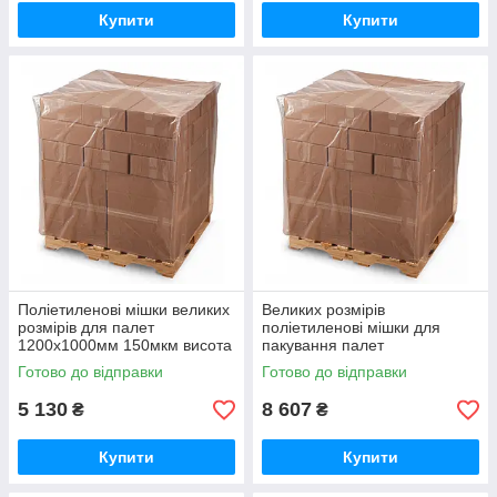
Купити
Купити
Поліетиленові мішки великих
Великих розмірів
розмірів для палет
поліетиленові мішки для
1200х1000мм 150мкм висота
пакування палет
вантажу 120см (вторинний
1200х1000мм 150мкм висота
Готово до відправки
Готово до відправки
PE)
вантажу 260см (вторинний
PE)
5 130
8 607
₴
₴
Купити
Купити