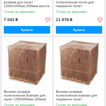
розмірів для палет
поліетиленові чохли для
1200х1000мм 200мкм висота
пакування палет
вантажу 130см (вторинний
1200х1000мм 200мкм висота
Готово до відправки
Готово до відправки
PE)
вантажу 270см (вторинний
PE)
7 041
11 676
₴
₴
Купити
Купити
Великих розмірів
Великих розмірів
поліетиленові Ковпаки для
поліетиленові ковпаки для
палет 1200х800мм 150мкм
пакування палет
висота вантажу 70см
1200х800мм 150мкм висота
Готово до відправки
Готово до відправки