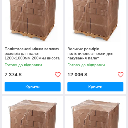
Поліетиленові мішки великих
Великих розмірів
розмірів для палет
поліетиленові чохли для
1200х1000мм 200мкм висота
пакування палет
вантажу 140см (вторинний
1200х1000мм 200мкм висота
Готово до відправки
Готово до відправки
PE)
вантажу 280см (вторинний
PE)
7 374
12 006
₴
₴
Купити
Купити