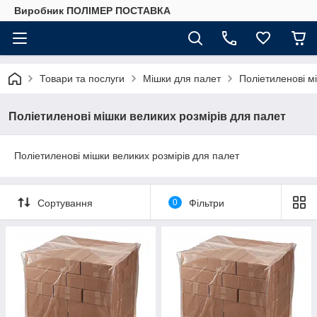
Виробник ПОЛІМЕР ПОСТАВКА
Товари та послуги
Мішки для палет
Поліетиленові м
Поліетиленові мішки великих розмірів для палет
Поліетиленові мішки великих розмірів для палет
Сортування
0
Фільтри