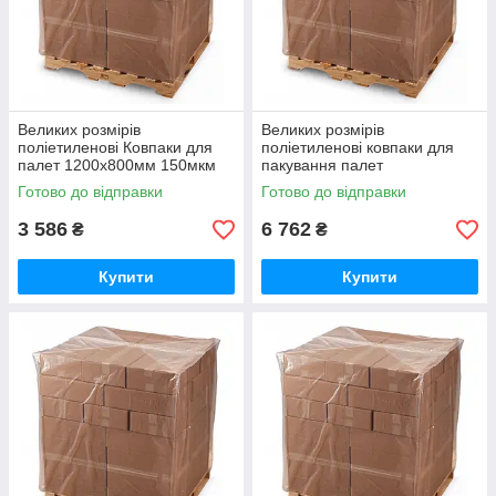
Великих розмірів
Великих розмірів
поліетиленові Ковпаки для
поліетиленові ковпаки для
палет 1200х800мм 150мкм
пакування палет
висота вантажу 80см
1200х800мм 150мкм висота
Готово до відправки
Готово до відправки
(вторинний PE)
вантажу 220см (вторинний
PE)
3 586
6 762
₴
₴
Купити
Купити