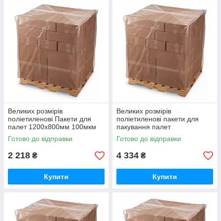
Великих розмірів
Великих розмірів
поліетиленові Пакети для
поліетиленові пакети для
палет 1200х800мм 100мкм
пакування палет
висота вантажу 60см
1200х800мм 100мкм висота
Готово до відправки
Готово до відправки
(вторинний PE)
вантажу 20см (вторинний PE)
2 218
4 334
₴
₴
Купити
Купити