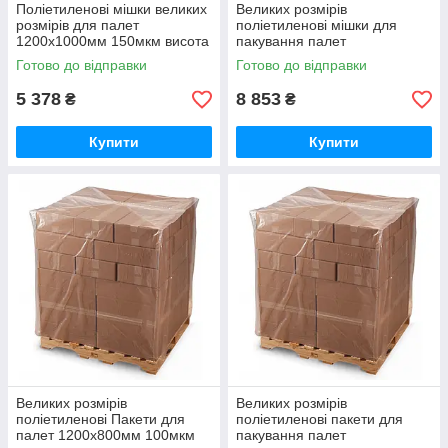
Поліетиленові мішки великих
Великих розмірів
розмірів для палет
поліетиленові мішки для
1200х1000мм 150мкм висота
пакування палет
вантажу 130см (вторинний
1200х1000мм 150мкм висота
Готово до відправки
Готово до відправки
PE)
вантажу 270см (вторинний
PE)
5 378
8 853
₴
₴
Купити
Купити
Великих розмірів
Великих розмірів
поліетиленові Пакети для
поліетиленові пакети для
палет 1200х800мм 100мкм
пакування палет