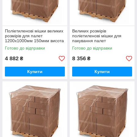
Поліетиленові мішки великих
Великих розмірів
розмірів для палет
поліетиленові мішки для
1200х1000мм 150мкм висота
пакування палет
вантажу 110см (вторинний
1200х1000мм 150мкм висота
Готово до відправки
Готово до відправки
PE)
вантажу 250см (вторинний
PE)
4 882
8 356
₴
₴
Купити
Купити