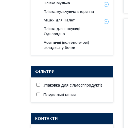
Плівка Мульча
Плівка мульчуюча вторинна
Мішки для Палет
Плівка для полуниці
Однорядна
Асептичні (поліетиленові)
вкладиші у бочки
ФІЛЬТРИ
Упаковка для сільгосппродуктів
Пакувальні мішки
КОНТАКТИ