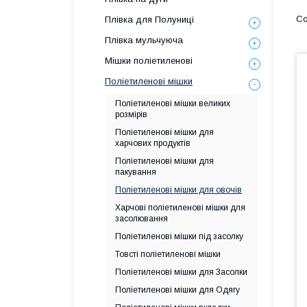
Плівка для Полуниці
Плівка мульчуюча
Мішки поліетиленові
Поліетиленові мішки
Поліетиленові мішки великих
розмірів
Поліетиленові мішки для
харчових продуктів
Поліетиленові мішки для
пакування
Поліетиленові мішки для овочів
Харчові поліетиленові мішки для
засолювання
Поліетиленові мішки під засолку
Товсті поліетиленові мішки
Поліетиленові мішки для Засолки
Поліетиленові мішки для Одягу