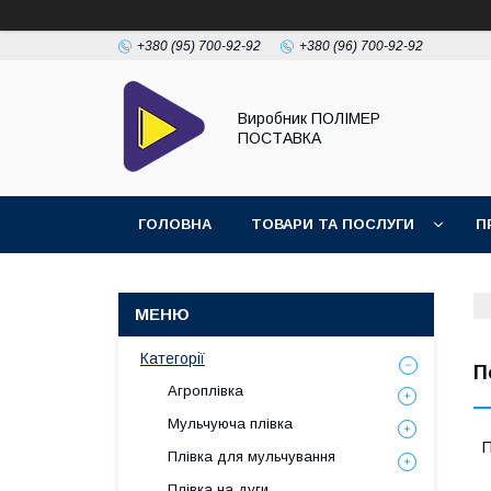
+380 (95) 700-92-92
+380 (96) 700-92-92
Виробник ПОЛІМЕР
ПОСТАВКА
ГОЛОВНА
ТОВАРИ ТА ПОСЛУГИ
П
Категорії
П
Агроплівка
Мульчуюча плівка
П
Плівка для мульчування
Плівка на дуги