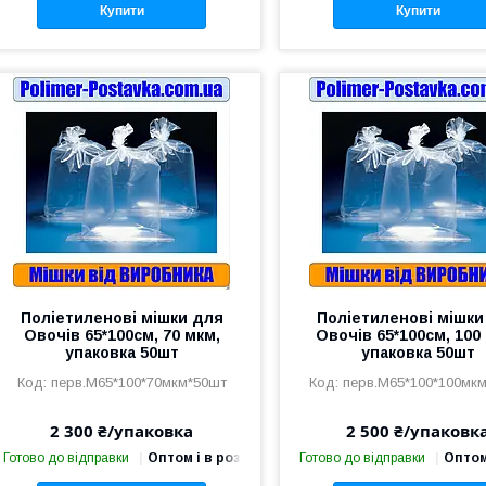
Купити
Купити
Поліетиленові мішки для
Поліетиленові мішки
Овочів 65*100см, 70 мкм,
Овочів 65*100см, 100
упаковка 50шт
упаковка 50шт
перв.М65*100*70мкм*50шт
перв.М65*100*100мк
2 300 ₴/упаковка
2 500 ₴/упаковк
Готово до відправки
Оптом і в роздріб
Готово до відправки
Оптом