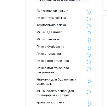
Поліетиленові мішки вкладки
Поліетиленові пакети
Плівка термозбіжна
Термозбіжна плівка
Мішки для палет
Мішки санітарні
Плівка будівельна
Плівка теплична
Плівка поліетиленова
Плівка поліетиленова
пакувальна
Упаковка для будівельних
матеріалів
Мішки поліетиленові для
господарських потреб
Крапельна стрічка