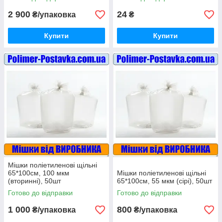
2 900
24
₴/упаковка
₴
Купити
Купити
Мішки поліетиленові щільні
65*100см, 100 мкм
Мішки поліетиленові щільні
(вторинні), 50шт
65*100см, 55 мкм (сірі), 50шт
Готово до відправки
Готово до відправки
1 000
800
₴/упаковка
₴/упаковка