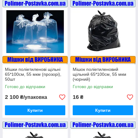
Мішки поліетиленові щільні
Мішок поліетиленовий
65*100см, 55 мкм (прозорі),
щільний 65*100см, 55 мкм
50шт
(чорний)
Готово до відправки
Готово до відправки
2 100
16
₴/упаковка
₴
Купити
Купити