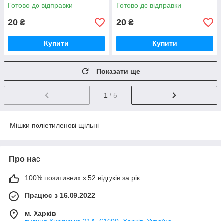
Готово до відправки
Готово до відправки
20
20
₴
₴
Купити
Купити
Показати ще
1
/ 5
Мішки поліетиленові щільні
Про нас
100% позитивних з 52 відгуків за рік
Працює з 16.09.2022
м. Харків
вулиця Киргизька 21А, 61000, Харків, Україна