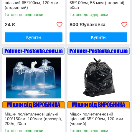
щільний 65*100см, 120 мкм
65*100см, 55 мкм (вторинні),
(вторинний)
50шт
Готово до відправки
Готово до відправки
24
800
₴
₴/упаковка
Купити
Купити
Мішки поліетиленові щільні
Мішок поліетиленовий
100*150см, 100мкм (прозорі),
щільний 65*100см, 120 мкм
200л, 20шт
(чорний)
Готово до відправки
Готово до відправки