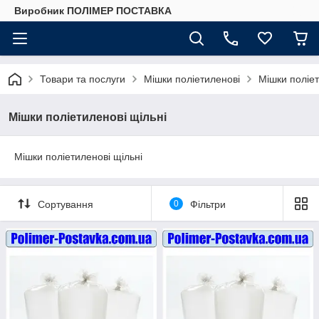
Виробник ПОЛІМЕР ПОСТАВКА
Товари та послуги
Мішки поліетиленові
Мішки поліет
Мішки поліетиленові щільні
Мішки поліетиленові щільні
Сортування
0
Фільтри