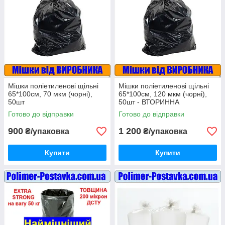
Мішки поліетиленові щільні
Мішки поліетиленові щільні
65*100см, 70 мкм (чорні),
65*100см, 120 мкм (чорні),
50шт
50шт - ВТОРИННА
СИРОВИНА
Готово до відправки
Готово до відправки
900
1 200
₴/упаковка
₴/упаковка
Купити
Купити