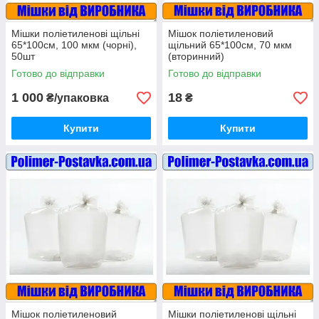
Мішки поліетиленові щільні
Мішок поліетиленовий
65*100см, 100 мкм (чорні),
щільний 65*100см, 70 мкм
50шт
(вторинний)
Готово до відправки
Готово до відправки
1 000
18
₴/упаковка
₴
Купити
Купити
Мішок поліетиленовий
Мішки поліетиленові щільні