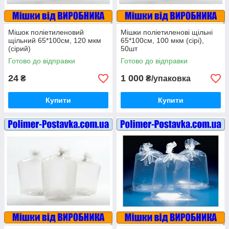
Мішок поліетиленовий
Мішки поліетиленові щільні
щільний 65*100см, 120 мкм
65*100см, 100 мкм (сірі),
(сірий)
50шт
Готово до відправки
Готово до відправки
24
1 000
₴
₴/упаковка
Купити
Купити