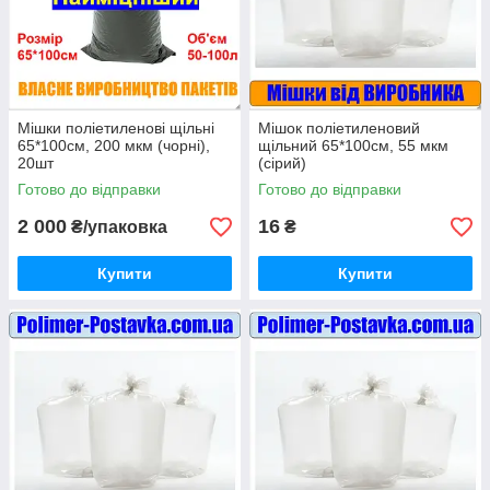
Мішки поліетиленові щільні
Мішок поліетиленовий
65*100см, 200 мкм (чорні),
щільний 65*100см, 55 мкм
20шт
(сірий)
Готово до відправки
Готово до відправки
2 000
16
₴/упаковка
₴
Купити
Купити