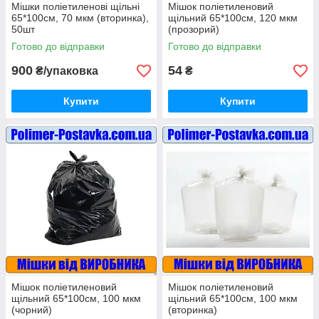
Мішки поліетиленові щільні
Мішок поліетиленовий
65*100см, 70 мкм (вторинка),
щільний 65*100см, 120 мкм
50шт
(прозорий)
Готово до відправки
Готово до відправки
900
54
₴/упаковка
₴
Купити
Купити
Мішок поліетиленовий
Мішок поліетиленовий
щільний 65*100см, 100 мкм
щільний 65*100см, 100 мкм
(чорний)
(вторинка)