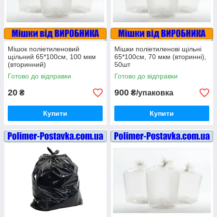
Мішок поліетиленовий
Мішки поліетиленові щільні
щільний 65*100см, 100 мкм
65*100см, 70 мкм (вторинні),
(вторинний)
50шт
Готово до відправки
Готово до відправки
20
900
₴
₴/упаковка
Купити
Купити