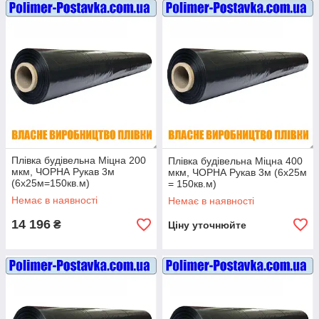
Плівка будівельна Міцна 200
Плівка будівельна Міцна 400
мкм, ЧОРНА Рукав 3м
мкм, ЧОРНА Рукав 3м (6х25м
(6х25м=150кв.м)
= 150кв.м)
Немає в наявності
Немає в наявності
14 196
₴
Ціну уточнюйте