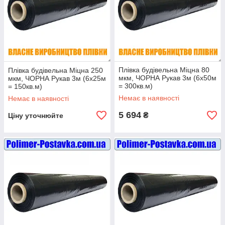
Плівка будівельна Міцна 80
Плівка будівельна Міцна 250
мкм, ЧОРНА Рукав 3м (6х50м
мкм, ЧОРНА Рукав 3м (6х25м
= 300кв.м)
= 150кв.м)
Немає в наявності
Немає в наявності
5 694
₴
Ціну уточнюйте