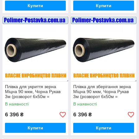
Купити
Купити
Плівка для укриття зерна
Плівка для зберігання зерна
Міцна 90 мкм, Чорна Рукав
Міцна 90 мкм, Чорна Рукав
3м (розворот 6х50м =
3м (розворот 6х50м =
300кв.м)
300кв.м)
В наявності
В наявності
6 396
6 396
₴
₴
Купити
Купити