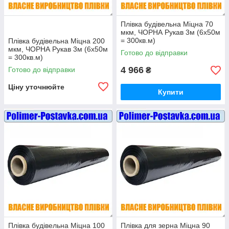
Плівка будівельна Міцна 70
мкм, ЧОРНА Рукав 3м (6х50м
= 300кв.м)
Плівка будівельна Міцна 200
мкм, ЧОРНА Рукав 3м (6х50м
Готово до відправки
= 300кв.м)
4 966
Готово до відправки
₴
Ціну уточнюйте
Купити
Плівка будівельна Міцна 100
Плівка для зерна Міцна 90