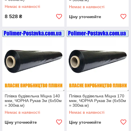
Немає в наявності
Немає в наявності
8 528
₴
Ціну уточнюйте
Плівка будівельна Міцна 140
Плівка будівельна Міцна 170
мкм, ЧОРНА Рукав 3м (6х50м
мкм, ЧОРНА Рукав 3м (6х50м
= 300кв.м)
= 300кв.м)
Немає в наявності
Немає в наявності
Ціну уточнюйте
Ціну уточнюйте