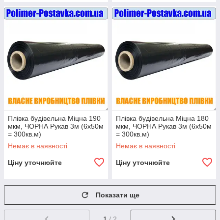
Плівка будівельна Міцна 190
Плівка будівельна Міцна 180
мкм, ЧОРНА Рукав 3м (6х50м
мкм, ЧОРНА Рукав 3м (6х50м
= 300кв.м)
= 300кв.м)
Немає в наявності
Немає в наявності
Ціну уточнюйте
Ціну уточнюйте
Показати ще
1
/ 2