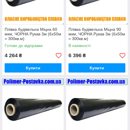
Плівка будівельна Міцна 60
Плівка будівельна Міцна 90
мкм, ЧОРНА Рукав 3м (6х50м
мкм, ЧОРНА Рукав 3м (6х50м
= 300кв.м)
= 300кв.м)
Готово до відправки
В наявності
4 264
6 396
₴
₴
Купити
Купити