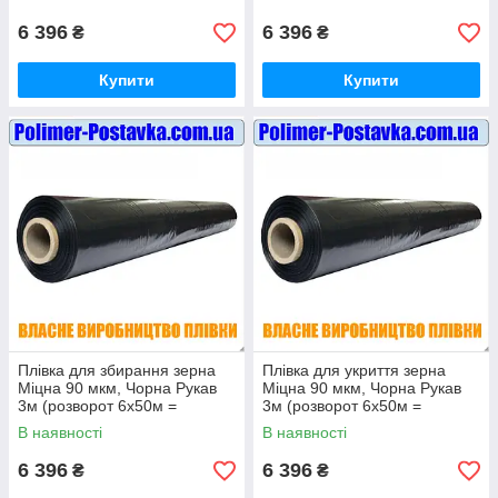
6 396
6 396
₴
₴
Купити
Купити
Плівка для збирання зерна
Плівка для укриття зерна
Міцна 90 мкм, Чорна Рукав
Міцна 90 мкм, Чорна Рукав
3м (розворот 6х50м =
3м (розворот 6х50м =
300кв.м)
300кв.м)
В наявності
В наявності
6 396
6 396
₴
₴