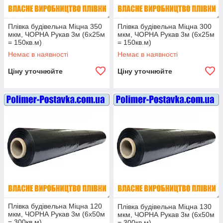
Плівка будівельна Міцна 350
Плівка будівельна Міцна 300
мкм, ЧОРНА Рукав 3м (6х25м
мкм, ЧОРНА Рукав 3м (6х25м
= 150кв.м)
= 150кв.м)
Немає в наявності
Немає в наявності
Ціну уточнюйте
Ціну уточнюйте
Плівка будівельна Міцна 120
Плівка будівельна Міцна 130
мкм, ЧОРНА Рукав 3м (6х50м
мкм, ЧОРНА Рукав 3м (6х50м
= 300кв.м)
= 300кв.м)