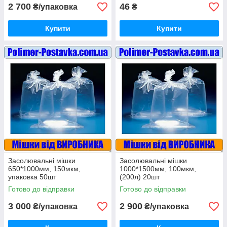
2 700
46
₴/упаковка
₴
Купити
Купити
Засолювальні мішки
Засолювальні мішки
650*1000мм, 150мкм,
1000*1500мм, 100мкм,
упаковка 50шт
(200л) 20шт
Готово до відправки
Готово до відправки
3 000
2 900
₴/упаковка
₴/упаковка