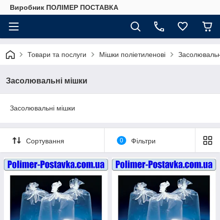
Виробник ПОЛІМЕР ПОСТАВКА
Товари та послуги
Мішки поліетиленові
Засолювальн
Засолювальні мішки
Засолювальні мішки
Сортування
0
Фільтри