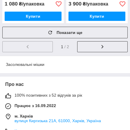
1 080
3 900
₴/упаковка
₴/упаковка
Купити
Купити
Показати ще
1
/ 2
Засолювальні мішки
Про нас
100% позитивних з 52 відгуків за рік
Працює з 16.09.2022
м. Харків
вулиця Киргизька 21А, 61000, Харків, Україна