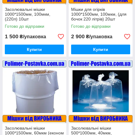
Засолювальні мішки
Мішки для огірків
1000*1500мм, 100мкм,
1000*1500мм, 100мкм, (для
(220л) 10шт
бочок 220 літрів) 20шт
Готово до відправки
Готово до відправки
1 500
2 900
₴/упаковка
₴/упаковка
Купити
Купити
Засолювальні мішки
Засолювальні мішки
1000*1500мм, 60мкм (економ
500*1000мм, 40мкм,