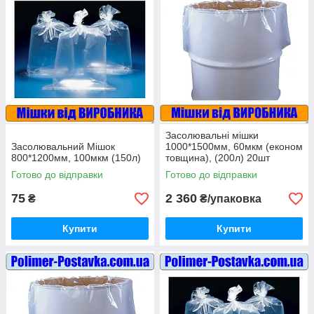
Засолювальні мішки
Засолювальний Мішок
1000*1500мм, 60мкм (економ
800*1200мм, 100мкм (150л)
товщина), (200л) 20шт
Готово до відправки
Готово до відправки
75
2 360
₴
₴/упаковка
Купити
Купити