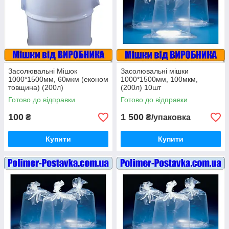
Засолювальні Мішок
Засолювальні мішки
1000*1500мм, 60мкм (економ
1000*1500мм, 100мкм,
товщина) (200л)
(200л) 10шт
Готово до відправки
Готово до відправки
100
1 500
₴
₴/упаковка
Купити
Купити