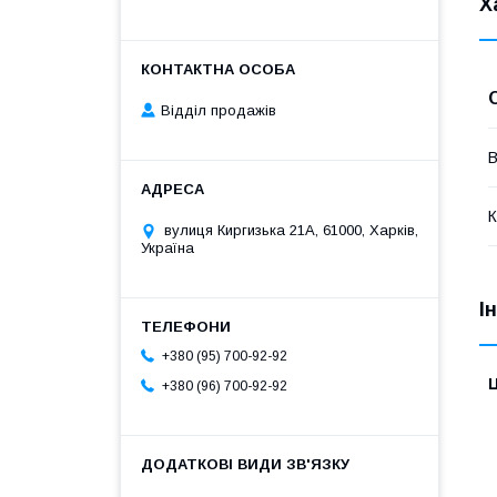
Х
Відділ продажів
В
К
вулиця Киргизька 21А, 61000, Харків,
Україна
І
+380 (95) 700-92-92
Ц
+380 (96) 700-92-92