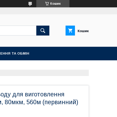
Кошик
Кошик
ЕННЯ ТА ОБМІН
ьоду для виготовлення
, 80мкм, 560м (первинний)