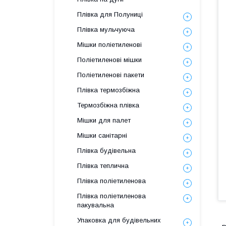
Плівка для Полуниці
Плівка мульчуюча
Мішки поліетиленові
Поліетиленові мішки
Поліетиленові пакети
Плівка термозбіжна
Термозбіжна плівка
Мішки для палет
Мішки санітарні
Плівка будівельна
Плівка теплична
Плівка поліетиленова
Плівка поліетиленова
пакувальна
Упаковка для будівельних