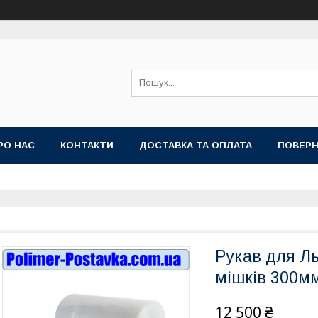
РО НАС
КОНТАКТИ
ДОСТАВКА ТА ОПЛАТА
ПОВЕРН
Рукав для Л
мішків 300мм
12 500 ₴