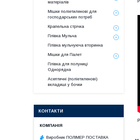
Р
матеріалів
Мішки поліетиленові для
господарських потреб
Крапельна стрічка
Плівка Мульча
Плівка мульчуюча вторинна
Мішки для Палет
Плівка для полуниці
Однорядна
Асептичні (поліетиленові)
вкладиші у бочки
КОНТАКТИ
Р
Виробник ПОЛІМЕР ПОСТАВКА