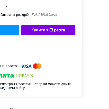
Оптом і в роздріб
Код:
Р300х80перв
Купити з
 електронні платежі. Тепер ви можете купити
окидаючи сайту.