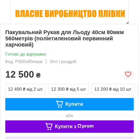
Пакувальний Рукав для Льоду 40см 80мкм
560метрів (поліетиленовий первинний
харчовий)
Готово до відправки
Код: Р300х80перв
Опт і роздріб
12 500
₴
12 400 ₴
від 2 шт.
12 300 ₴
від 5 шт.
12 200 ₴
від 10 шт.
Купити
або
Купити з