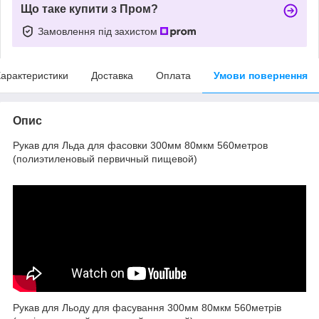
Що таке купити з Пром?
Замовлення під захистом
арактеристики
Доставка
Оплата
Умови повернення
Опис
Рукав для Льда для фасовки 300мм 80мкм 560метров
(полиэтиленовый первичный пищевой)
Рукав для Льоду для фасування 300мм 80мкм 560метрів