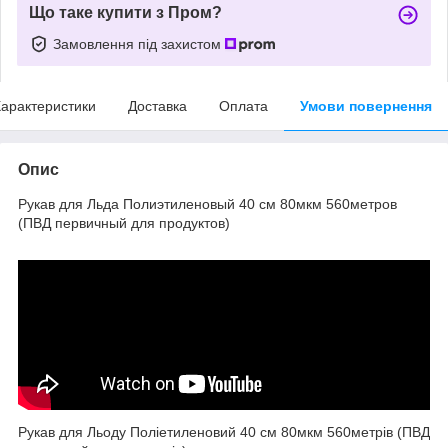
Що таке купити з Пром?
Замовлення під захистом
арактеристики
Доставка
Оплата
Умови повернення
Опис
Рукав для Льда Полиэтиленовый 40 см 80мкм 560метров
(ПВД первичный для продуктов)
Рукав для Льоду Поліетиленовий 40 см 80мкм 560метрів (ПВД