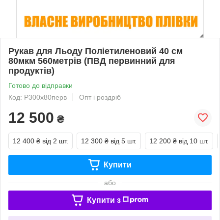
Рукав для Льоду Поліетиленовий 40 см
80мкм 560метрів (ПВД первинний для
продуктів)
Готово до відправки
Код: Р300х80перв
Опт і роздріб
12 500
₴
12 400 ₴
від 2 шт.
12 300 ₴
від 5 шт.
12 200 ₴
від 10 шт.
Купити
або
Купити з