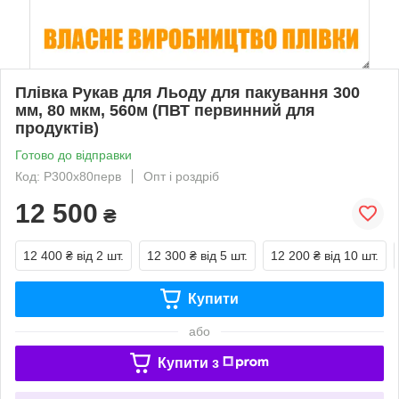
Плівка Рукав для Льоду для пакування 300
мм, 80 мкм, 560м (ПВТ первинний для
продуктів)
Готово до відправки
Код: Р300х80перв
Опт і роздріб
12 500
₴
12 400 ₴
від 2 шт.
12 300 ₴
від 5 шт.
12 200 ₴
від 10 шт.
Купити
або
Купити з