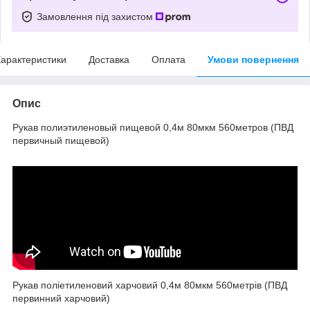
Замовлення під захистом
арактеристики
Доставка
Оплата
Умови повернення
Опис
Рукав полиэтиленовый пищевой 0,4м 80мкм 560метров (ПВД
первичный пищевой)
Рукав поліетиленовий харчовий 0,4м 80мкм 560метрів (ПВД
первинний харчовий)