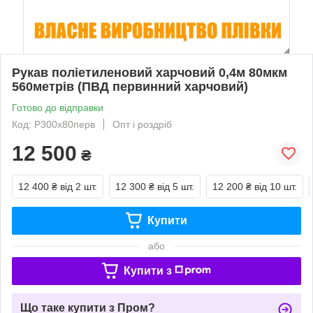
Рукав поліетиленовий харчовий 0,4м 80мкм
560метрів (ПВД первинний харчовий)
Готово до відправки
Код: Р300х80перв
Опт і роздріб
12 500
₴
12 400 ₴
від 2 шт.
12 300 ₴
від 5 шт.
12 200 ₴
від 10 шт.
Купити
або
Купити з
Що таке купити з Пром?