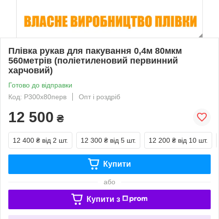
Плівка рукав для пакування 0,4м 80мкм
560метрів (поліетиленовий первинний
харчовий)
Готово до відправки
Код: Р300х80перв
Опт і роздріб
12 500
₴
12 400 ₴
від 2 шт.
12 300 ₴
від 5 шт.
12 200 ₴
від 10 шт.
Купити
або
Купити з