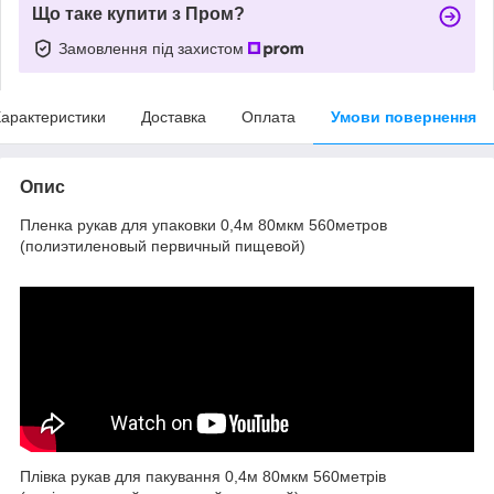
Що таке купити з Пром?
Замовлення під захистом
арактеристики
Доставка
Оплата
Умови повернення
Опис
Пленка рукав для упаковки 0,4м 80мкм 560метров
(полиэтиленовый первичный пищевой)
Плівка рукав для пакування 0,4м 80мкм 560метрів