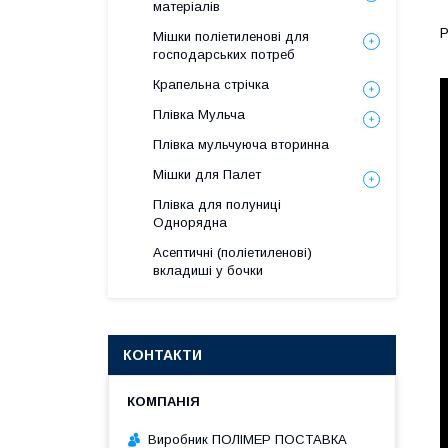
матеріалів
Р
Мішки поліетиленові для
господарських потреб
Крапельна стрічка
Плівка Мульча
Плівка мульчуюча вторинна
Мішки для Палет
Плівка для полуниці
Однорядна
Асептичні (поліетиленові)
вкладиші у бочки
КОНТАКТИ
Виробник ПОЛІМЕР ПОСТАВКА