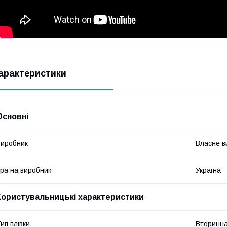
арактеристики
Основні
иробник
Власне в
раїна виробник
Україна
Користувальницькі характеристики
ип плівки
Вторинн