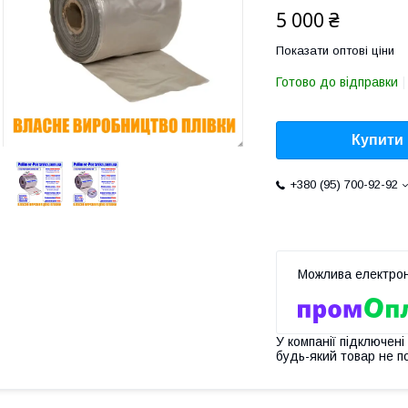
5 000 ₴
Показати оптові ціни
Готово до відправки
Купити
+380 (95) 700-92-92
У компанії підключені
будь-який товар не п