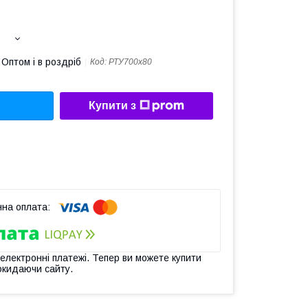
Оптом і в роздріб
Код:
РТУ700х80
Купити з
 електронні платежі. Тепер ви можете купити
окидаючи сайту.