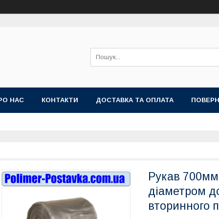
РО НАС
КОНТАКТИ
ДОСТАВКА ТА ОПЛАТА
ПОВЕРН
Рукав 700мм 
діаметром до
вторинного п