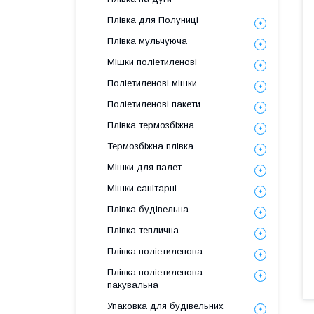
Плівка для Полуниці
Плівка мульчуюча
Мішки поліетиленові
Поліетиленові мішки
Поліетиленові пакети
Плівка термозбіжна
Термозбіжна плівка
Мішки для палет
Мішки санітарні
Плівка будівельна
Плівка теплична
Плівка поліетиленова
Плівка поліетиленова
пакувальна
Упаковка для будівельних