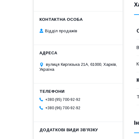
Х
Відділ продажів
В
К
вулиця Киргизька 21А, 61000, Харків,
Україна
Т
+380 (95) 700-92-92
+380 (96) 700-92-92
І