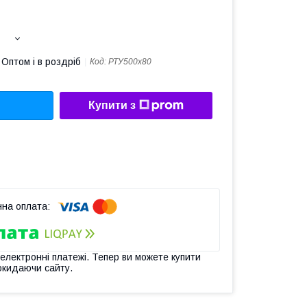
Оптом і в роздріб
Код:
РТУ500х80
Купити з
 електронні платежі. Тепер ви можете купити
окидаючи сайту.