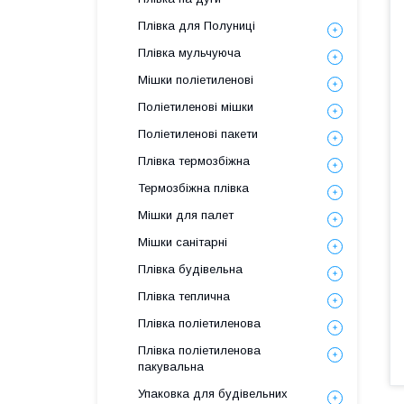
Плівка для Полуниці
Плівка мульчуюча
Мішки поліетиленові
Поліетиленові мішки
Поліетиленові пакети
Плівка термозбіжна
Термозбіжна плівка
Мішки для палет
Мішки санітарні
Плівка будівельна
Плівка теплична
Плівка поліетиленова
Плівка поліетиленова
пакувальна
Упаковка для будівельних