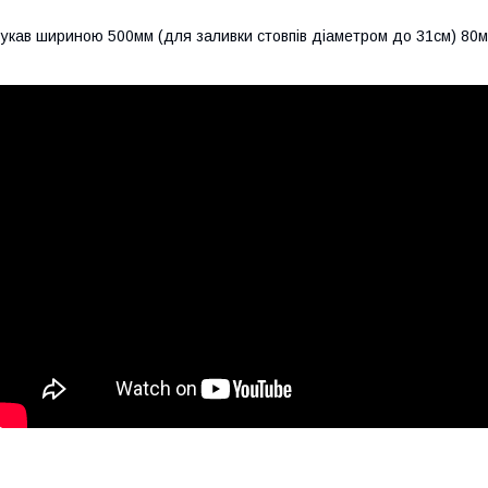
укав шириною 500мм (для заливки стовпів діаметром до 31см) 80мк