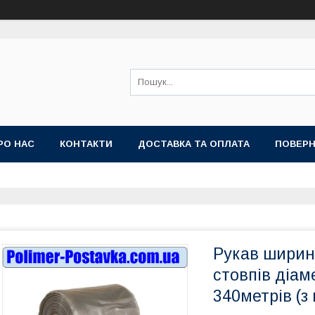
РО НАС
КОНТАКТИ
ДОСТАВКА ТА ОПЛАТА
ПОВЕРН
Рукав ширин
стовпів діам
340метрів (з