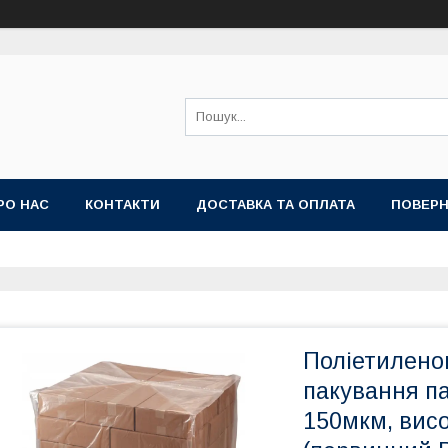
РО НАС
КОНТАКТИ
ДОСТАВКА ТА ОПЛАТА
ПОВЕРН
Поліетиленов
пакування п
150мкм, вис