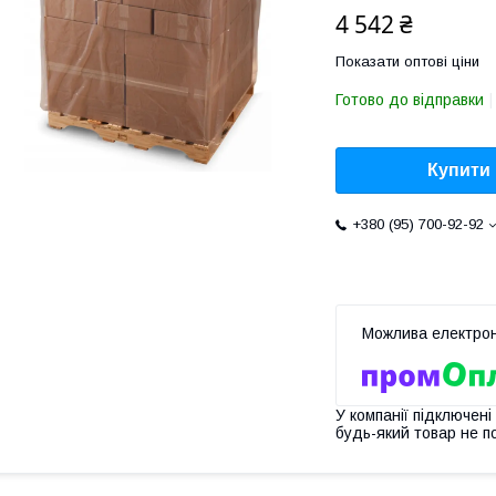
4 542 ₴
Показати оптові ціни
Готово до відправки
Купити
+380 (95) 700-92-92
У компанії підключені
будь-який товар не п