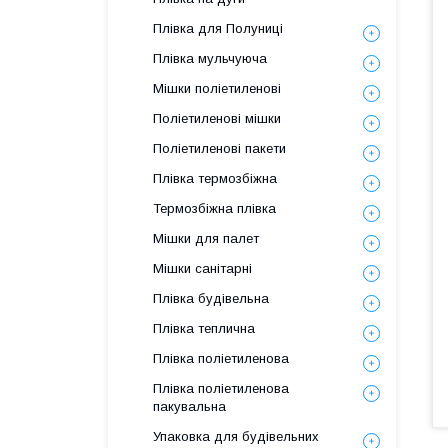
Плівка для Полуниці
Плівка мульчуюча
Мішки поліетиленові
Поліетиленові мішки
Поліетиленові пакети
Плівка термозбіжна
Термозбіжна плівка
Мішки для палет
Мішки санітарні
Плівка будівельна
Плівка теплична
Плівка поліетиленова
Плівка поліетиленова
пакувальна
Упаковка для будівельних