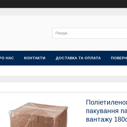
РО НАС
КОНТАКТИ
ДОСТАВКА ТА ОПЛАТА
ПОВЕРН
Поліетиленов
пакування п
вантажу 180