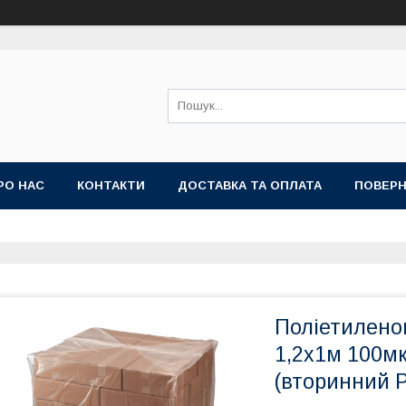
РО НАС
КОНТАКТИ
ДОСТАВКА ТА ОПЛАТА
ПОВЕРН
Поліетиленов
1,2х1м 100м
(вторинний 