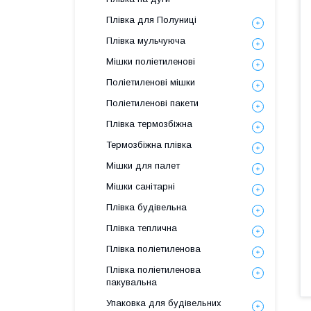
Плівка для Полуниці
Плівка мульчуюча
Мішки поліетиленові
Поліетиленові мішки
Поліетиленові пакети
Плівка термозбіжна
Термозбіжна плівка
Мішки для палет
Мішки санітарні
Плівка будівельна
Плівка теплична
Плівка поліетиленова
Плівка поліетиленова
пакувальна
Упаковка для будівельних