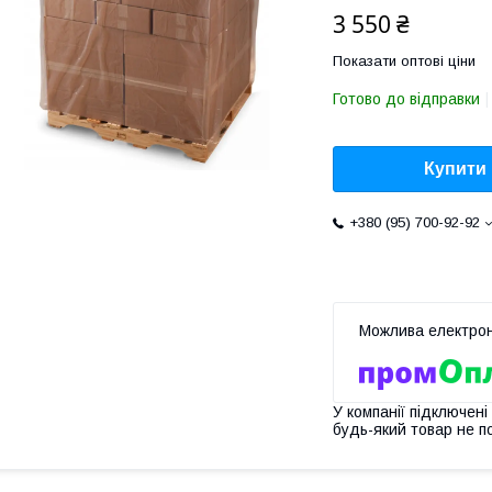
3 550 ₴
Показати оптові ціни
Готово до відправки
Купити
+380 (95) 700-92-92
У компанії підключені
будь-який товар не п