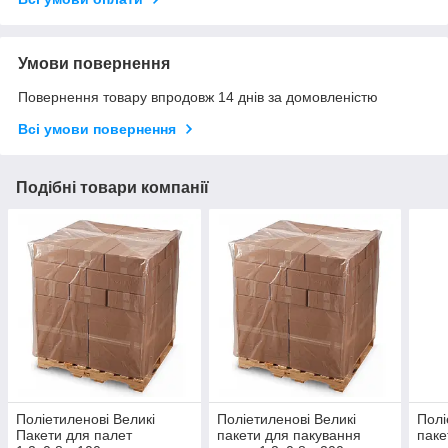
Умови повернення
Повернення товару впродовж 14 днів за домовленістю
Всі умови повернення
Подібні товари компанії
Поліетиленові Великі
Поліетиленові Великі
Полі
Пакети для палет
пакети для пакування
паке