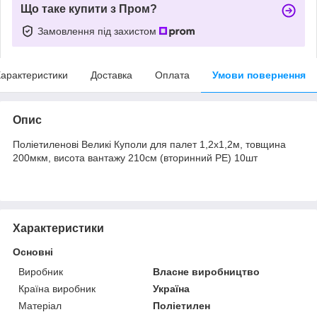
Що таке купити з Пром?
Замовлення під захистом
арактеристики
Доставка
Оплата
Умови повернення
Опис
Поліетиленові Великі Куполи для палет 1,2х1,2м, товщина
200мкм, висота вантажу 210см (вторинний PE) 10шт
Характеристики
Основні
Виробник
Власне виробництво
Країна виробник
Україна
Матеріал
Поліетилен