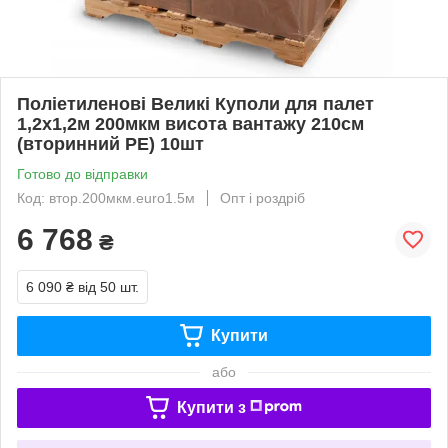
Поліетиленові Великі Куполи для палет
1,2х1,2м 200мкм висота вантажу 210см
(вторинний PE) 10шт
Готово до відправки
Код: втор.200мкм.euro1.5м
Опт і роздріб
6 768
₴
6 090 ₴
від 50 шт.
Купити
або
Купити з