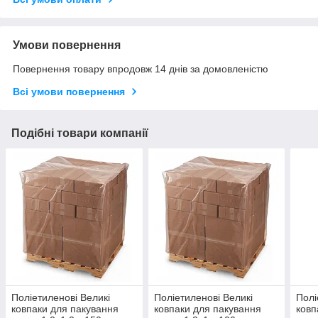
Умови повернення
Повернення товару впродовж 14 днів за домовленістю
Всі умови повернення
Подібні товари компанії
Поліетиленові Великі
Поліетиленові Великі
Полі
ковпаки для пакування
ковпаки для пакування
ковп