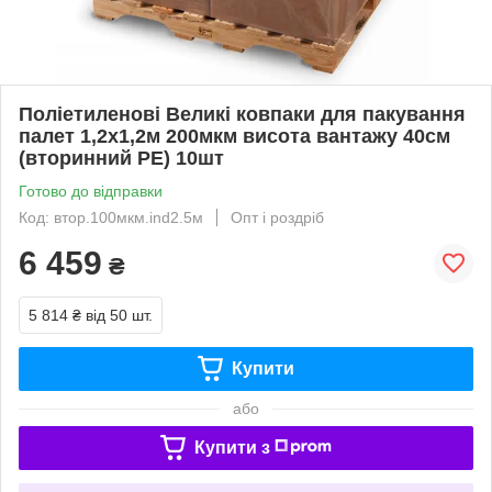
Поліетиленові Великі ковпаки для пакування
палет 1,2х1,2м 200мкм висота вантажу 40см
(вторинний PE) 10шт
Готово до відправки
Код: втор.100мкм.ind2.5м
Опт і роздріб
6 459
₴
5 814 ₴
від 50 шт.
Купити
або
Купити з