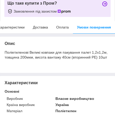
Що таке купити з Пром?
Замовлення під захистом
арактеристики
Доставка
Оплата
Умови повернення
Опис
Поліетиленові Великі ковпаки для пакування палет 1,2х1,2м,
товщина 200мкм, висота вантажу 40см (вторинний PE) 10шт
Характеристики
Основні
Виробник
Власне виробництво
Країна виробник
Україна
Матеріал
Поліетилен