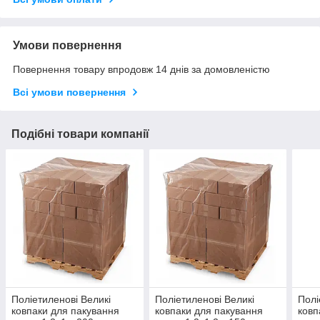
Умови повернення
Повернення товару впродовж 14 днів за домовленістю
Всі умови повернення
Подібні товари компанії
Поліетиленові Великі
Поліетиленові Великі
Полі
ковпаки для пакування
ковпаки для пакування
ковп