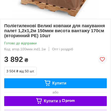
Поліетиленові Великі ковпаки для пакування
палет 1,2х1,2м 150мкм висота вантажу 170см
(вторинний PE) 10шт
Готово до відправки
Код: втор.100мкм.ind1.1м
Опт і роздріб
3 892
₴
3 504 ₴
від 50 шт.
Купити
або
Купити з