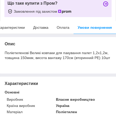
Що таке купити з Пром?
Замовлення під захистом
арактеристики
Доставка
Оплата
Умови повернення
Опис
Поліетиленові Великі ковпаки для пакування палет 1,2х1,2м,
товщина 150мкм, висота вантажу 170см (вторинний PE) 10шт
Характеристики
Основні
Виробник
Власне виробництво
Країна виробник
Україна
Матеріал
Поліетилен