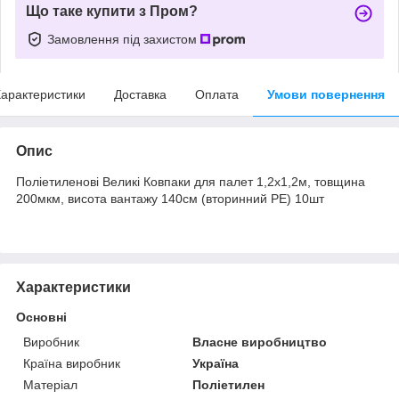
Що таке купити з Пром?
Замовлення під захистом
арактеристики
Доставка
Оплата
Умови повернення
Опис
Поліетиленові Великі Ковпаки для палет 1,2х1,2м, товщина
200мкм, висота вантажу 140см (вторинний PE) 10шт
Характеристики
Основні
Виробник
Власне виробництво
Країна виробник
Україна
Матеріал
Поліетилен