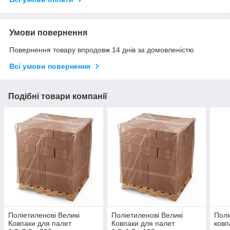
Умови повернення
Повернення товару впродовж 14 днів за домовленістю
Всі умови повернення
Подібні товари компанії
Поліетиленові Великі
Поліетиленові Великі
Полі
Ковпаки для палет
Ковпаки для палет
ковп