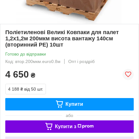
Поліетиленові Великі Ковпаки для палет
1,2х1,2м 200мкм висота вантажу 140см
(вторинний PE) 10шт
Готово до відправки
Код: втор.200мкм.euro0.8м
Опт і роздріб
4 650
₴
4 188 ₴
від 50 шт.
Купити
або
Купити з