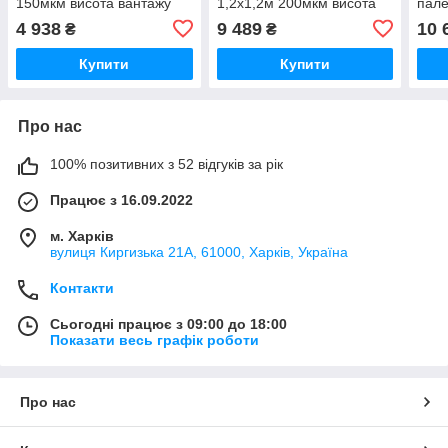
150мкм висота вантажу
1,2х1,2м 200мкм висота
пале
300см (вторинний PE)
вантажу 300см (вторинний
висо
4 938
9 489
10 
₴
₴
10шт
PE) 10шт
(вто
Купити
Купити
Про нас
100% позитивних з 52 відгуків за рік
Працює з 16.09.2022
м. Харків
вулиця Киргизька 21А, 61000, Харків, Україна
Контакти
Сьогодні працює з 09:00 до 18:00
Показати весь графік роботи
Про нас