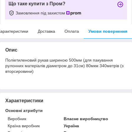
Що таке купити з Пром?
Замовлення під захистом
арактеристики
Доставка
Оплата
Умови повернення
Опис
Поліетиленовий рукав шириною 500мм (для пакування
рулонних матеріалів діаметром до 31см) 80мкм 340метрів (з
вторсировини)
Характеристики
Основні атрибути
Виробник
Власне виробництво
Країна виробник
Україна