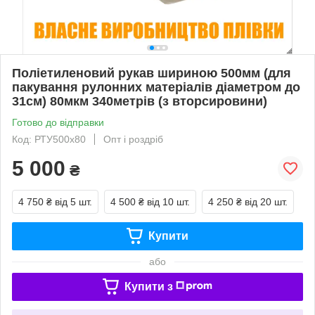
Поліетиленовий рукав шириною 500мм (для
пакування рулонних матеріалів діаметром до
31см) 80мкм 340метрів (з вторсировини)
Готово до відправки
Код: РТУ500х80
Опт і роздріб
5 000
₴
4 750 ₴
від 5 шт.
4 500 ₴
від 10 шт.
4 250 ₴
від 20 шт.
Купити
або
Купити з