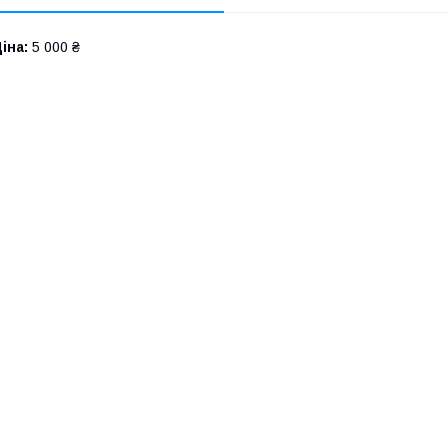
іна:
5 000 ₴