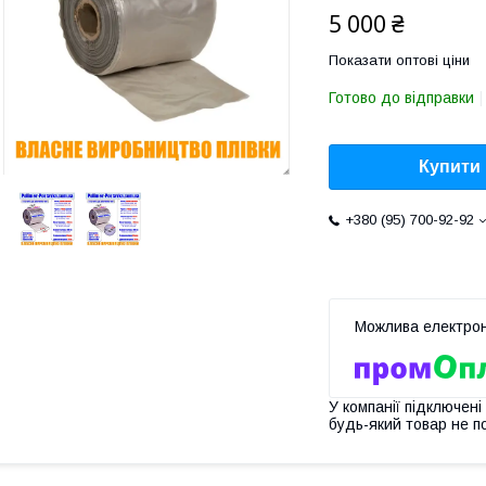
5 000 ₴
Показати оптові ціни
Готово до відправки
Купити
+380 (95) 700-92-92
У компанії підключені
будь-який товар не п