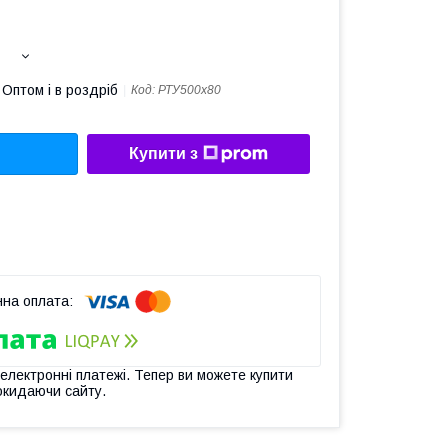
Оптом і в роздріб
Код:
РТУ500х80
Купити з
 електронні платежі. Тепер ви можете купити
окидаючи сайту.