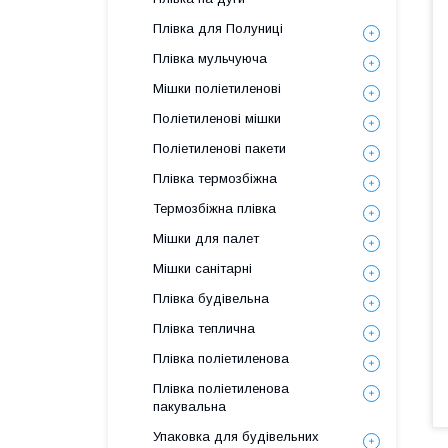
Плівка для Полуниці
Плівка мульчуюча
Мішки поліетиленові
Поліетиленові мішки
Поліетиленові пакети
Плівка термозбіжна
Термозбіжна плівка
Мішки для палет
Мішки санітарні
Плівка будівельна
Плівка теплична
Плівка поліетиленова
Плівка поліетиленова
пакувальна
Упаковка для будівельних