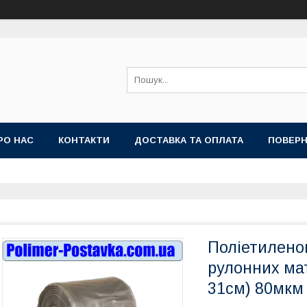
РО НАС
КОНТАКТИ
ДОСТАВКА ТА ОПЛАТА
ПОВЕРН
Поліетилено
рулонних мат
31см) 80мкм 