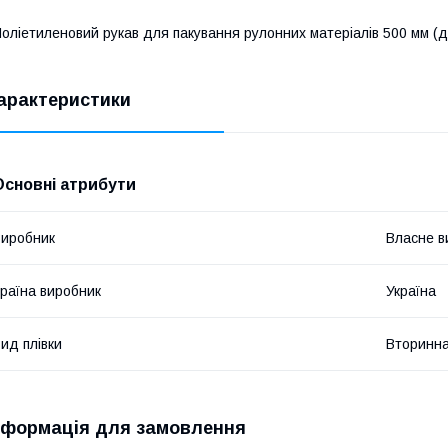
оліетиленовий рукав для пакування рулонних матеріалів 500 мм (д
арактеристики
Основні атрибути
иробник
Власне в
раїна виробник
Україна
ид плівки
Вторинн
нформація для замовлення