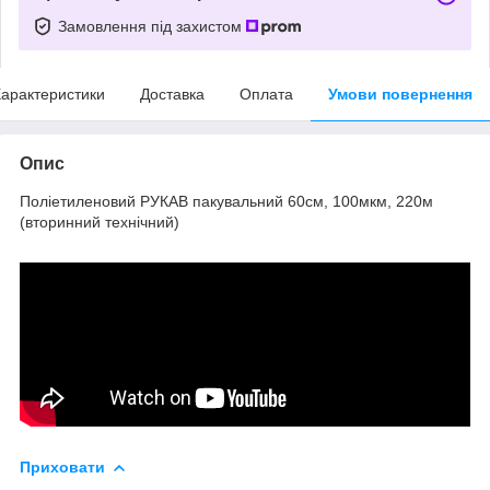
Замовлення під захистом
арактеристики
Доставка
Оплата
Умови повернення
Опис
Поліетиленовий РУКАВ пакувальний 60см, 100мкм, 220м
(вторинний технічний)
Приховати