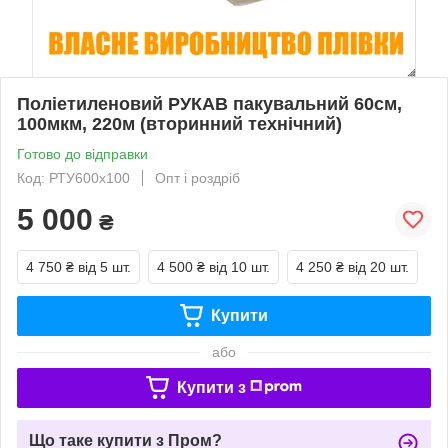
Поліетиленовий РУКАВ пакувальний 60см,
100мкм, 220м (вторинний технічний)
Готово до відправки
Код: РТУ600х100
Опт і роздріб
5 000
₴
4 750 ₴
від 5 шт.
4 500 ₴
від 10 шт.
4 250 ₴
від 20 шт.
Купити
або
Купити з
Що таке купити з Пром?