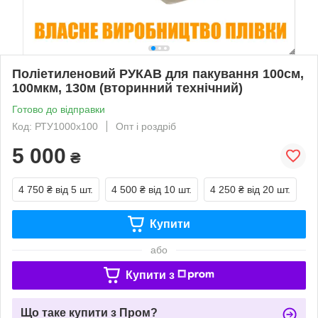
Поліетиленовий РУКАВ для пакування 100см,
100мкм, 130м (вторинний технічний)
Готово до відправки
Код: РТУ1000х100
Опт і роздріб
5 000
₴
4 750 ₴
від 5 шт.
4 500 ₴
від 10 шт.
4 250 ₴
від 20 шт.
Купити
або
Купити з
Що таке купити з Пром?