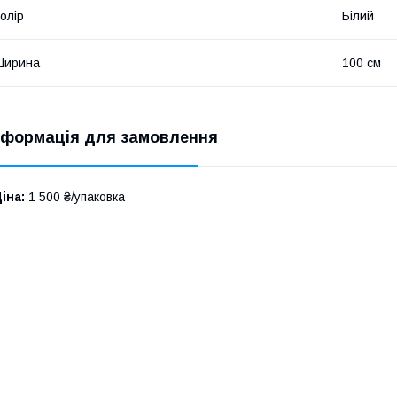
олір
Білий
Ширина
100 см
нформація для замовлення
іна:
1 500 ₴/упаковка