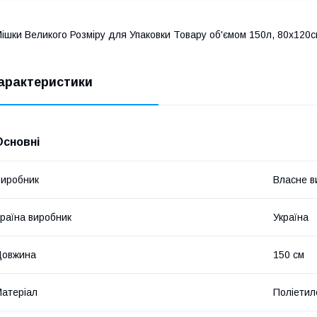
ішки Великого Розміру для Упаковки Товару об'ємом 150л, 80х120с
арактеристики
Основні
иробник
Власне в
раїна виробник
Україна
Довжина
150 см
атеріал
Поліетил