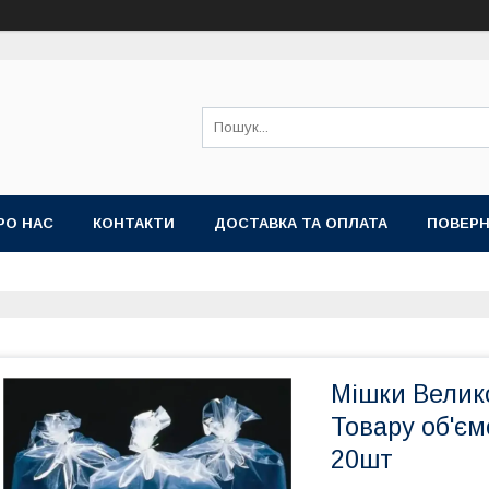
РО НАС
КОНТАКТИ
ДОСТАВКА ТА ОПЛАТА
ПОВЕРН
Мішки Велико
Товару об'єм
20шт