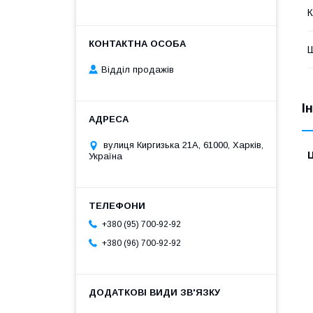
К
Відділ продажів
І
вулиця Киргизька 21А, 61000, Харків,
Ц
Україна
+380 (95) 700-92-92
+380 (96) 700-92-92