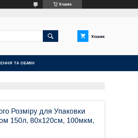
Кошик
Кошик
ЕННЯ ТА ОБМІН
го Розміру для Упаковки
ом 150л, 80х120см, 100мкм,