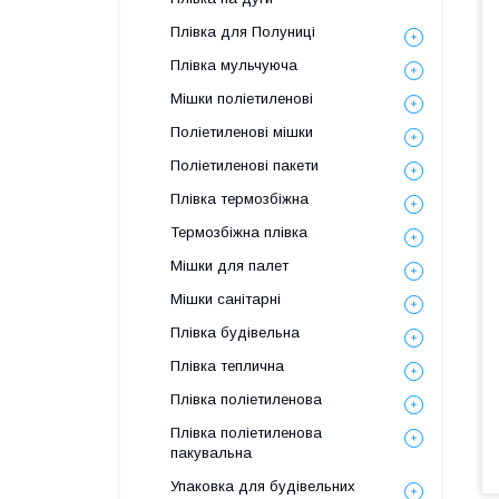
Плівка для Полуниці
Плівка мульчуюча
Мішки поліетиленові
Поліетиленові мішки
Поліетиленові пакети
Плівка термозбіжна
Термозбіжна плівка
Мішки для палет
Мішки санітарні
Плівка будівельна
Плівка теплична
Плівка поліетиленова
Плівка поліетиленова
пакувальна
Упаковка для будівельних