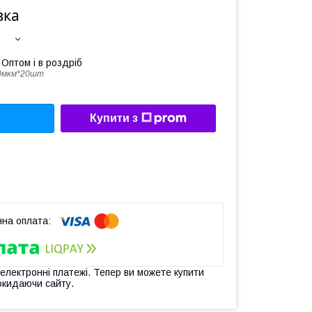
вка
Оптом і в роздріб
0мкм*20шт
Купити з
 електронні платежі. Тепер ви можете купити
окидаючи сайту.