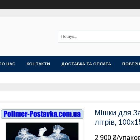
РО НАС
КОНТАКТИ
ДОСТАВКА ТА ОПЛАТА
ПОВЕРН
Мішки для З
літрів, 100х
2 900 ₴/упако