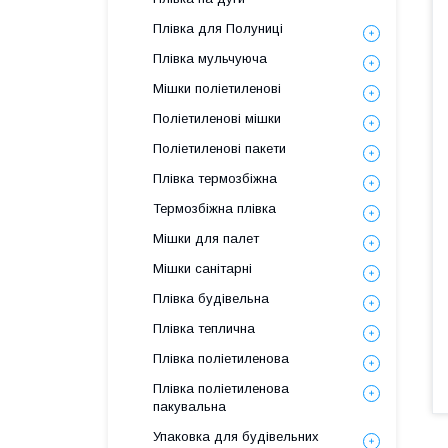
Плівка для Полуниці
Плівка мульчуюча
Мішки поліетиленові
Поліетиленові мішки
Поліетиленові пакети
Плівка термозбіжна
Термозбіжна плівка
Мішки для палет
Мішки санітарні
Плівка будівельна
Плівка теплична
Плівка поліетиленова
Плівка поліетиленова
пакувальна
Упаковка для будівельних