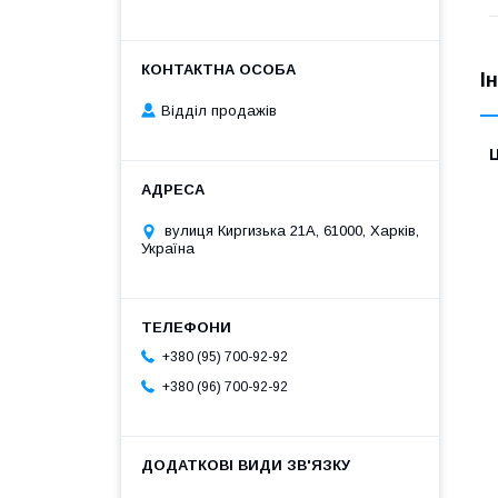
І
Відділ продажів
Ц
вулиця Киргизька 21А, 61000, Харків,
Україна
+380 (95) 700-92-92
+380 (96) 700-92-92