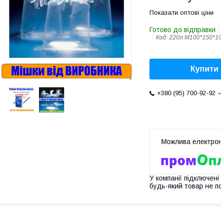
Показати оптові ціни
Готово до відправки
Код:
220л.М100*150*1
Купити
+380 (95) 700-92-92
У компанії підключені
будь-який товар не п