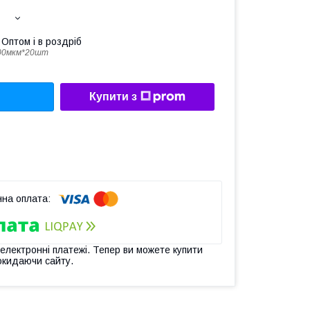
Оптом і в роздріб
00мкм*20шт
Купити з
 електронні платежі. Тепер ви можете купити
окидаючи сайту.