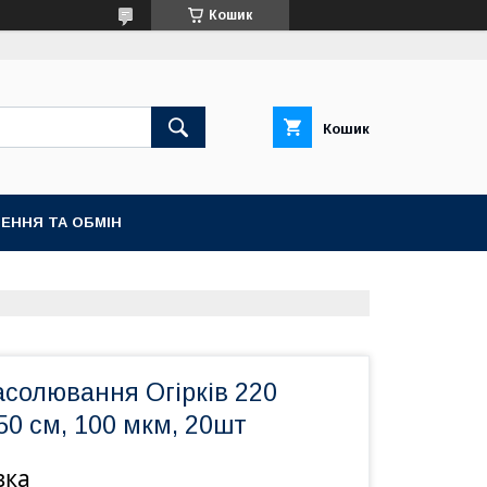
Кошик
Кошик
ЕННЯ ТА ОБМІН
асолювання Огірків 220
150 см, 100 мкм, 20шт
вка