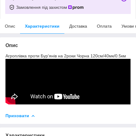
Замовлення під захистом
Опис
Характеристики
Доставка
Оплата
Умови 
Опис
Агроплівка проти Бур'янів на 2роки Чорна 120см/40мк/0.5км
Приховати
Характеристики