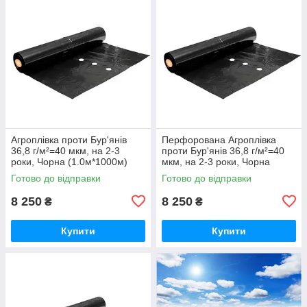
Агроплівка проти Бур'янів
Перфорована Агроплівка
36,8 г/м²=40 мкм, на 2-3
проти Бур'янів 36,8 г/м²=40
роки, Чорна (1.0м*1000м)
мкм, на 2-3 роки, Чорна
36,8кг, Перфорована (15см)
(1.0м*1000м) 36,8кг, (15см)
Готово до відправки
Готово до відправки
8 250
8 250
₴
₴
Купити
Купити