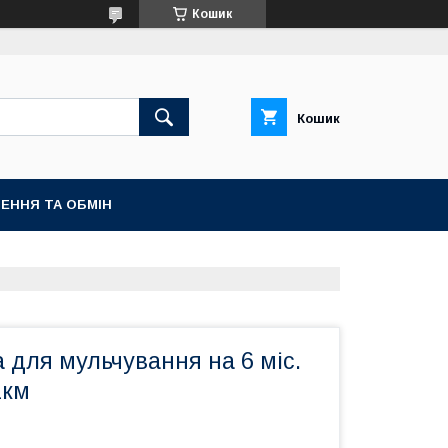
Кошик
Кошик
ЕННЯ ТА ОБМІН
 для мульчування на 6 міс.
1км