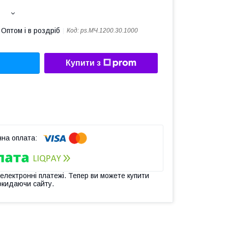
Оптом і в роздріб
Код:
ps.МЧ.1200.30.1000
Купити з
 електронні платежі. Тепер ви можете купити
окидаючи сайту.