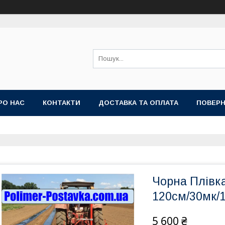
РО НАС
КОНТАКТИ
ДОСТАВКА ТА ОПЛАТА
ПОВЕРН
Чорна Плівка
120см/30мк/
5 600 ₴