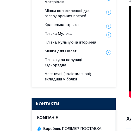
Ч
матеріалів
Мішки поліетиленові для
господарських потреб
Крапельна стрічка
Плівка Мульча
Плівка мульчуюча вторинна
Мішки для Палет
Плівка для полуниці
Однорядна
Асептичні (поліетиленові)
вкладиші у бочки
КОНТАКТИ
Х
Виробник ПОЛІМЕР ПОСТАВКА