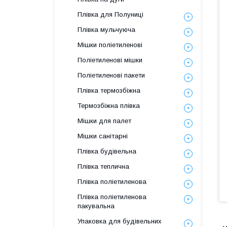
Плівка для Полуниці
Плівка мульчуюча
Мішки поліетиленові
Поліетиленові мішки
Поліетиленові пакети
Плівка термозбіжна
Термозбіжна плівка
Мішки для палет
Мішки санітарні
Плівка будівельна
Плівка теплична
Плівка поліетиленова
Плівка поліетиленова
пакувальна
Упаковка для будівельних