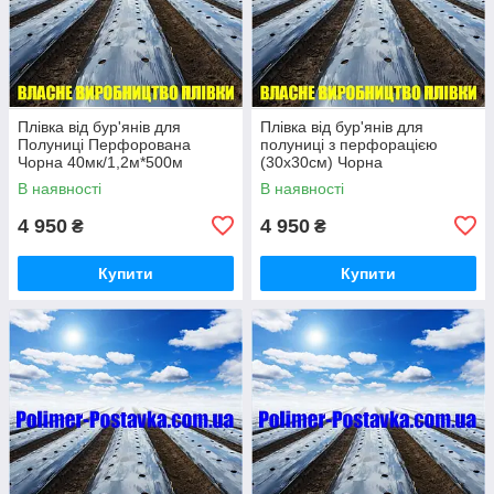
Плівка від бур'янів для
Плівка від бур'янів для
Полуниці Перфорована
полуниці з перфорацією
Чорна 40мк/1,2м*500м
(30х30см) Чорна
40мк/1,2м*500м, на 2-3 роки
В наявності
В наявності
4 950
4 950
₴
₴
Купити
Купити