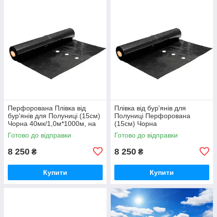
Перфорована Плівка від
Плівка від бур'янів для
бур'янів для Полуниці (15см)
Полуниці Перфорована
Чорна 40мк/1,0м*1000м, на
(15см) Чорна
2-3 роки
40мк/1,0м*1000м, на 2-3 роки
Готово до відправки
Готово до відправки
8 250
8 250
₴
₴
Купити
Купити