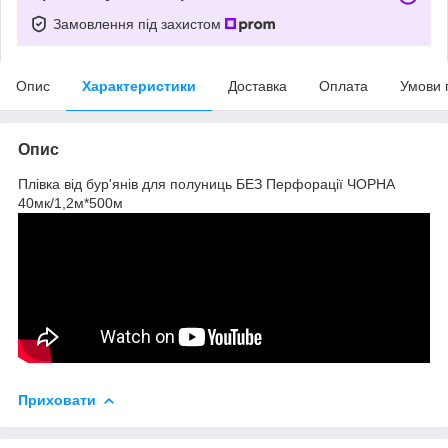
Замовлення під захистом
Опис
Характеристики
Доставка
Оплата
Умови 
Опис
Плівка від бур'янів для полуниць БЕЗ Перфорації ЧОРНА
40мк/1,2м*500м
Приховати