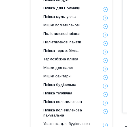
Плівка для Полуниці
Плівка мульчуюча
Мішки поліетиленові
Поліетиленові мішки
Поліетиленові пакети
Плівка термозбіжна
Термозбіжна плівка
Мішки для палет
Мішки санітарні
Плівка будівельна
Плівка теплична
Плівка поліетиленова
Плівка поліетиленова
пакувальна
Упаковка для будівельних