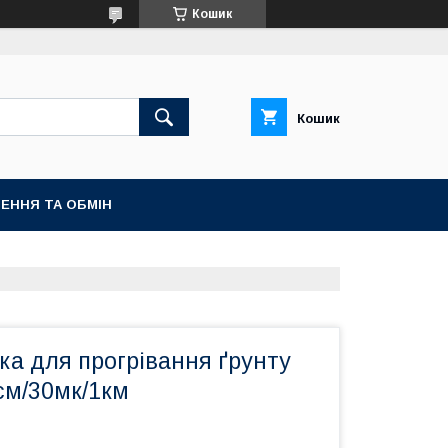
Кошик
Кошик
ЕННЯ ТА ОБМІН
ка для прогрівання ґрунту
0см/30мк/1км