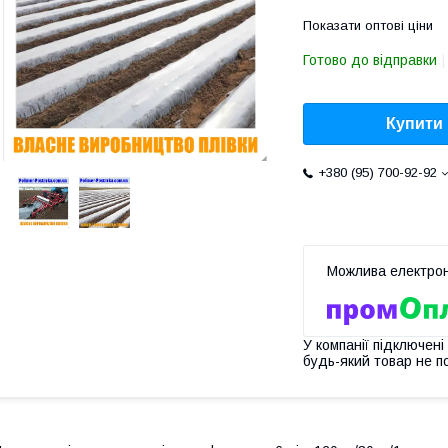
Показати оптові ціни
Готово до відправки
Купити
+380 (95) 700-92-92
У компанії підключені
будь-який товар не п