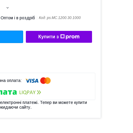
Оптом і в роздріб
Код:
ps.МС.1200.30.1000
Купити з
 електронні платежі. Тепер ви можете купити
окидаючи сайту.