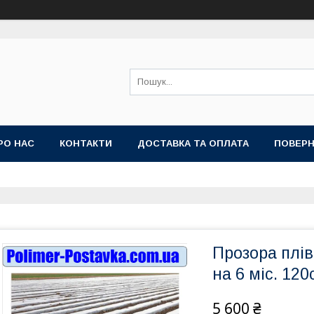
РО НАС
КОНТАКТИ
ДОСТАВКА ТА ОПЛАТА
ПОВЕРН
Прозора плів
на 6 міс. 12
5 600 ₴