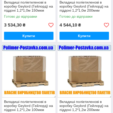
Вкладиші поліетиленові в
Вкладиші поліетиленові в
коробку Geylord (Гейлорд) на
коробку Geylord (Гейлорд) на
піддоні 1,2*1,0м 150мкм
піддоні 1,2*1,0м 200мкм
висотою 1 метр (ВТОРИННІ)
висотою 1 метр (ВТОРИННІ)
Готово до відправки
Готово до відправки
10шт
10шт
3 534,30
4 544,10
₴
₴
Купити
Купити
Вкладиші поліетиленові в
Вкладиші поліетиленові в
коробку Geylord (Гейлорд) на
коробку Geylord (Гейлорд) на
піддоні 1,2*1,2м 100мкм
піддоні 1,2*1,2м 200мкм