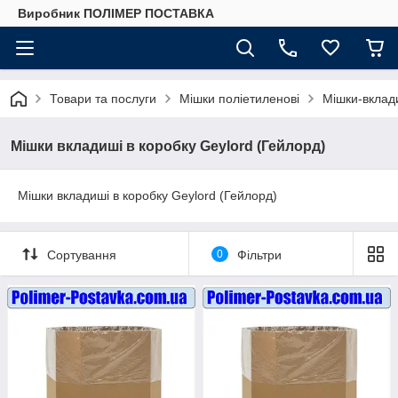
Виробник ПОЛІМЕР ПОСТАВКА
Товари та послуги
Мішки поліетиленові
Мішки-вклад
Мішки вкладиші в коробку Geylord (Гейлорд)
Мішки вкладиші в коробку Geylord (Гейлорд)
Сортування
0
Фільтри