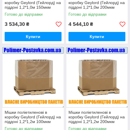
коробку Geylord (Гейлорд) на
коробку Geylord (Гейлорд) на
піддоні 1,2*1,0м 150мкм
піддоні 1,2*1,0м 200мкм
висотою 1 метр (ВТОРИННІ)
висотою 1 метр (ВТОРИННІ)
Готово до відправки
Готово до відправки
10шт
10шт
3 534,30
4 544,10
₴
₴
Купити
Купити
Мішки поліетиленові в
Мішки поліетиленові в
коробку Geylord (Гейлорд) на
коробку Geylord (Гейлорд) на
піддоні 1,2*1,2м 100мкм
піддоні 1,2*1,2м 200мкм
висотою 1 метр (ВТОРИННІ)
висотою 1 метр (ВТОРИННІ)
Готово до відправки
Готово до відправки